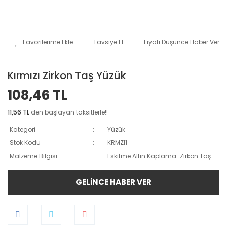
Tavsiye Et
Fiyatı Düşünce Haber Ver
Kırmızı Zirkon Taş Yüzük
108,46 TL
11,56 TL
den başlayan taksitlerle!!
Kategori
Yüzük
Stok Kodu
KRMZI1
Malzeme Bilgisi
Eskitme Altın Kaplama-Zirkon Taş
GELİNCE HABER VER