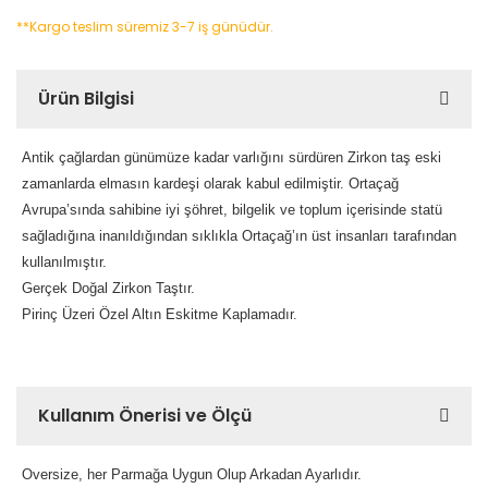
**Kargo teslim süremiz 3-7 iş günüdür.
Ürün Bilgisi
Antik çağlardan günümüze kadar varlığını sürdüren Zirkon taş eski
zamanlarda elmasın kardeşi olarak kabul edilmiştir.
Ortaçağ
Avrupa’sında sahibine iyi şöhret, bilgelik ve toplum içerisinde statü
sağladığına inanıldığından sıklıkla Ortaçağ’ın üst insanları tarafından
kullanılmıştır.
Gerçek Doğal Zirkon Taştır.
Pirinç Üzeri Özel Altın Eskitme Kaplamadır.
Kullanım Önerisi ve Ölçü
Oversize, her Parmağa Uygun Olup Arkadan Ayarlıdır.