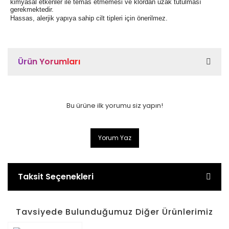
kimyasal etkenler ile temas etmemesi ve klordan uzak tutulması
gerekmektedir.
Hassas, alerjik yapıya sahip cilt tipleri için önerilmez.
Ürün Yorumları
Bu ürüne ilk yorumu siz yapın!
Yorum Yaz
Taksit Seçenekleri
Tavsiyede Bulunduğumuz Diğer Ürünlerimiz