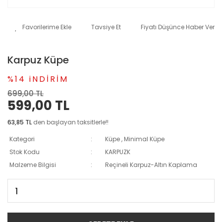
Tavsiye Et
Fiyatı Düşünce Haber Ver
Karpuz Küpe
%14 iNDİRİM
699,00 TL
599,00 TL
63,85 TL
den başlayan taksitlerle!!
Kategori
Küpe
,
Minimal Küpe
Stok Kodu
KARPUZK
Malzeme Bilgisi
Reçineli Karpuz-Altın Kaplama