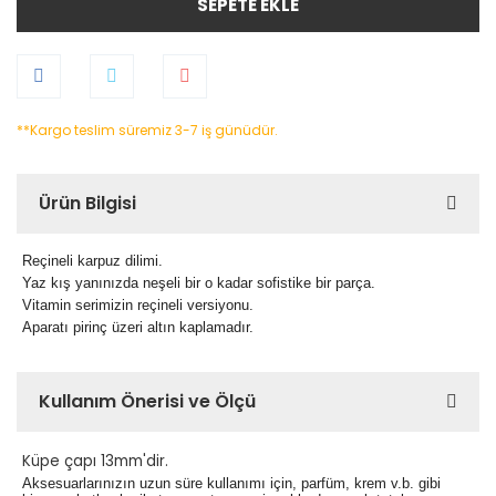
SEPETE EKLE
**Kargo teslim süremiz 3-7 iş günüdür.
Ürün Bilgisi
Reçineli karpuz dilimi.
Yaz kış yanınızda neşeli bir o kadar sofistike bir parça.
Vitamin serimizin reçineli versiyonu.
Aparatı pirinç üzeri altın kaplamadır.
Kullanım Önerisi ve Ölçü
Küpe çapı 13mm'dir.
Aksesuarlarınızın uzun süre kullanımı için, parfüm, krem v.b. gibi