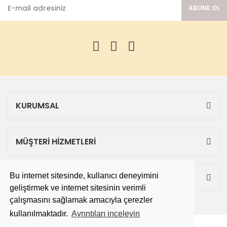
ABONE OL
KURUMSAL
MÜŞTERİ HİZMETLERİ
Bu internet sitesinde, kullanıcı deneyimini
ALIŞVERİŞ
geliştirmek ve internet sitesinin verimli
çalışmasını sağlamak amacıyla çerezler
kullanılmaktadır.
Ayrıntıları inceleyin