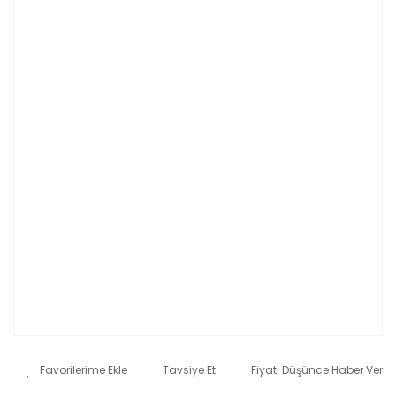
Tavsiye Et
Fiyatı Düşünce Haber Ver