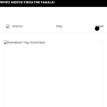
HEDİYE! FIRSATINI YAKALA!
Arama
Giriş
Sepet