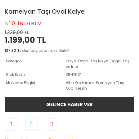
Karnelyan Taşı Oval Kolye
%10 iNDİRİM
1.339,00 TL
1.199,00 TL
127,80 TL
den başlayan taksitlerle!!
Kategori
Kolye
,
Doğal Taş Kolye
,
Doğal Taş
ve İnci
Stok Kodu
KRNYN17
Malzeme Bilgisi
Altın Kaplama- Karnelyan Taşı
Oval Kesim
GELİNCE HABER VER