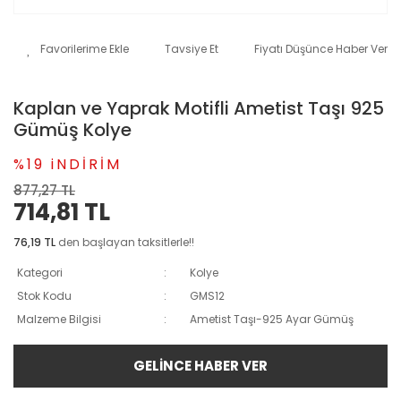
Tavsiye Et
Fiyatı Düşünce Haber Ver
Kaplan ve Yaprak Motifli Ametist Taşı 925
Gümüş Kolye
%19 iNDİRİM
877,27 TL
714,81 TL
76,19 TL
den başlayan taksitlerle!!
Kategori
Kolye
Stok Kodu
GMS12
Malzeme Bilgisi
Ametist Taşı-925 Ayar Gümüş
GELİNCE HABER VER