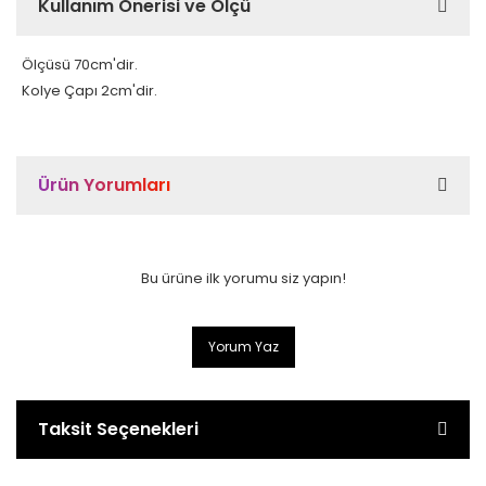
Kullanım Önerisi ve Ölçü
Ölçüsü 70cm'dir.
Kolye Çapı 2cm'dir.
Ürün Yorumları
Bu ürüne ilk yorumu siz yapın!
Yorum Yaz
Taksit Seçenekleri