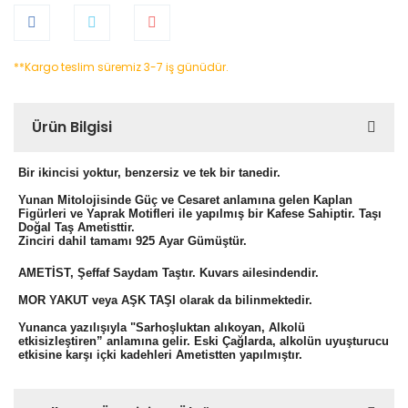
**Kargo teslim süremiz 3-7 iş günüdür.
Ürün Bilgisi
Bir ikincisi yoktur, benzersiz ve tek bir tanedir.
Yunan Mitolojisinde Güç ve Cesaret anlamına gelen Kaplan
Figürleri ve Yaprak Motifleri ile yapılmış bir Kafese Sahiptir. Taşı
Doğal Taş Ametisttir.
Zinciri dahil tamamı 925 Ayar Gümüştür.
AMETİST, Şeffaf Saydam Taştır. Kuvars ailesindendir.
MOR YAKUT veya AŞK TAŞI olarak da bilinmektedir.
Yunanca yazılışıyla "Sarhoşluktan alıkoyan, Alkolü
etkisizleştiren” anlamına gelir. Eski Çağlarda, alkolün uyuşturucu
etkisine karşı içki kadehleri Ametistten yapılmıştır.