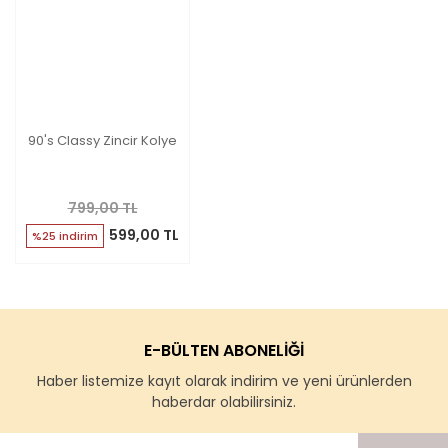
90's Classy Zincir Kolye
799,00 TL
599,00 TL
%25 indirim
E-BÜLTEN ABONELİĞİ
Haber listemize kayıt olarak indirim ve yeni ürünlerden
haberdar olabilirsiniz.