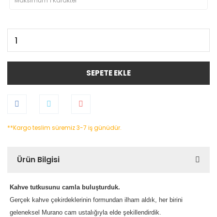
SEPETE EKLE
**Kargo teslim süremiz 3-7 iş günüdür.
Ürün Bilgisi
Kahve tutkusunu camla buluşturduk.
Gerçek kahve çekirdeklerinin formundan ilham aldık, her birini
geleneksel Murano cam ustalığıyla elde şekillendirdik.