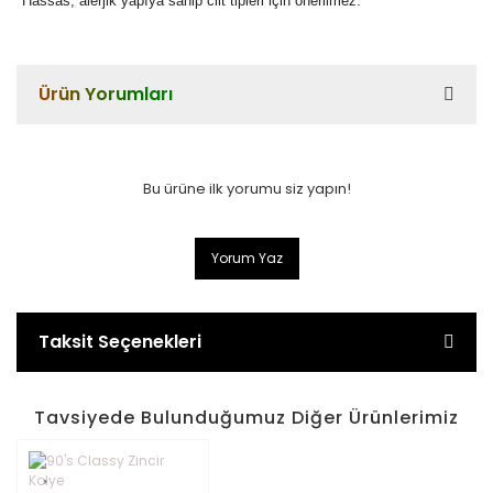
Hassas, alerjik yapıya sahip cilt tipleri için önerilmez.
Ürün Yorumları
Bu ürüne ilk yorumu siz yapın!
Yorum Yaz
Taksit Seçenekleri
Tavsiyede Bulunduğumuz Diğer Ürünlerimiz