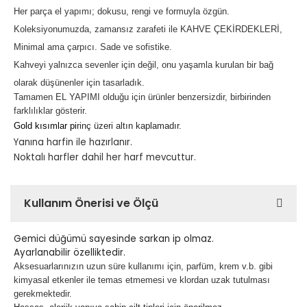
Her parça el yapımı; dokusu, rengi ve formuyla özgün.
Koleksiyonumuzda, zamansız zarafeti ile KAHVE ÇEKİRDEKLERİ,
Minimal ama çarpıcı. Sade ve sofistike.
Kahveyi yalnızca sevenler için değil, onu yaşamla kurulan bir bağ
olarak düşünenler için tasarladık.
Tamamen EL YAPIMI olduğu için ürünler benzersizdir, birbirinden
farklılıklar gösterir.
Gold kısımlar pi
rinç üzeri altın kaplamadır.
Yanına harfin ile hazırlanır.
Noktalı harfler dahil her harf mevcuttur.
Kullanım Önerisi ve Ölçü
Gemici düğümü sayesinde sarkan ip olmaz.
Ayarlanabilir özelliktedir.
Aksesuarlarınızın uzun süre kullanımı için, parfüm, krem v.b. gibi
kimyasal etkenler ile temas etmemesi ve klordan uzak tutulması
gerekmektedir.