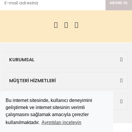
ABONE OL
KURUMSAL
MÜŞTERİ HİZMETLERİ
Bu internet sitesinde, kullanıcı deneyimini
ALIŞVERİŞ
geliştirmek ve internet sitesinin verimli
çalışmasını sağlamak amacıyla çerezler
kullanılmaktadır.
Ayrıntıları inceleyin