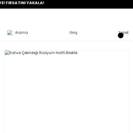
RSATINI YAKALA!
Arama
Giriş
Sepet