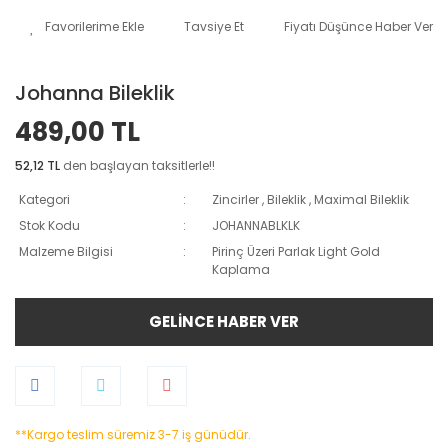
Tavsiye Et
Fiyatı Düşünce Haber Ver
Johanna Bileklik
489,00 TL
52,12 TL
den başlayan taksitlerle!!
Kategori
Zincirler
,
Bileklik
,
Maximal Bileklik
Stok Kodu
JOHANNABLKLK
Malzeme Bilgisi
Pirinç Üzeri Parlak Light Gold
Kaplama
GELİNCE HABER VER
**Kargo teslim süremiz 3-7 iş günüdür.