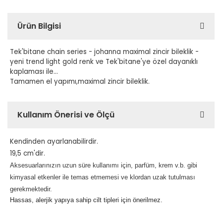
Ürün Bilgisi
Tek'bitane chain series - johanna maximal zincir bileklik -
yeni trend light gold renk ve Tek'bitane'ye özel dayanıklı
kaplaması ile...
Tamamen el yapımı,maximal zincir bileklik.
Kullanım Önerisi ve Ölçü
Kendinden ayarlanabilirdir.
19,5 cm'dir.
Aksesuarlarınızın uzun süre kullanımı için, parfüm, krem v.b. gibi
kimyasal etkenler ile temas etmemesi ve klordan uzak tutulması
gerekmektedir.
Hassas, alerjik yapıya sahip cilt tipleri için önerilmez.