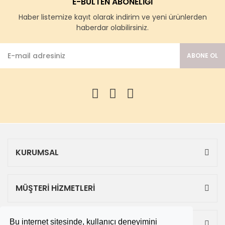
E-BÜLTEN ABONELİĞİ
Haber listemize kayıt olarak indirim ve yeni ürünlerden
haberdar olabilirsiniz.
ABONE OL
KURUMSAL
MÜŞTERİ HİZMETLERİ
Bu internet sitesinde, kullanıcı deneyimini
ALIŞVERİŞ