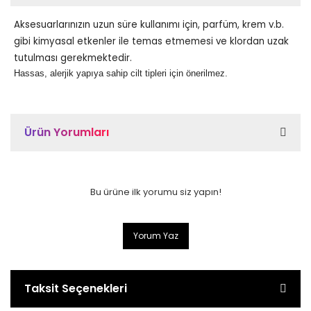
Aksesuarlarınızın uzun süre kullanımı için, parfüm, krem v.b.
gibi kimyasal etkenler ile temas etmemesi ve klordan uzak
tutulması gerekmektedir.
Hassas, alerjik yapıya sahip cilt tipleri için önerilmez.
Ürün Yorumları
Bu ürüne ilk yorumu siz yapın!
Yorum Yaz
Taksit Seçenekleri