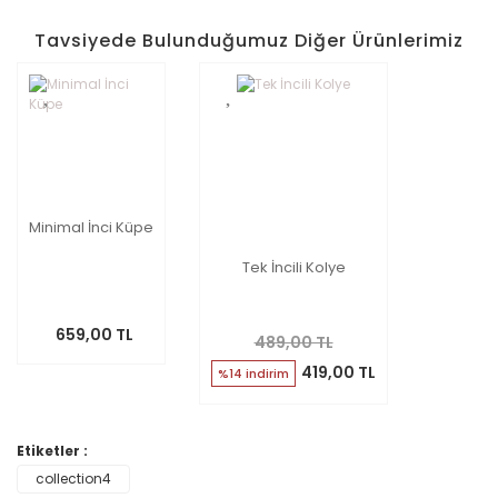
Tavsiyede Bulunduğumuz Diğer Ürünlerimiz
Minimal İnci Küpe
Tek İncili Kolye
659,00 TL
489,00 TL
419,00 TL
%14 indirim
Etiketler :
collection4