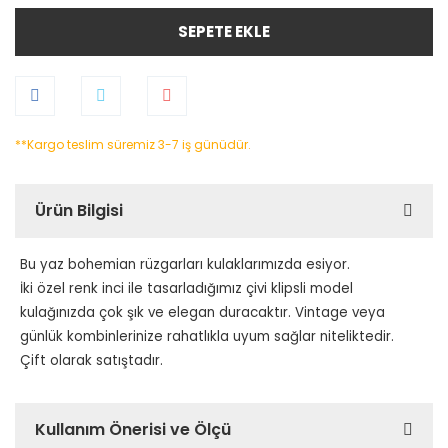
SEPETE EKLE
**Kargo teslim süremiz 3-7 iş günüdür.
Ürün Bilgisi
Bu yaz bohemian rüzgarları kulaklarımızda esiyor.
İki özel renk inci ile tasarladığımız çivi klipsli model
kulağınızda çok şık ve elegan duracaktır. Vintage veya
günlük kombinlerinize rahatlıkla uyum sağlar niteliktedir.
Çift olarak satıştadır.
Kullanım Önerisi ve Ölçü