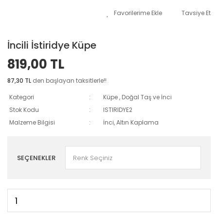
Tavsiye Et
İncili İstiridye Küpe
819,00 TL
87,30 TL
den başlayan taksitlerle!!
Kategori
Küpe
,
Doğal Taş ve İnci
Stok Kodu
ISTIRIDYE2
Malzeme Bilgisi
İnci, Altın Kaplama
SEÇENEKLER