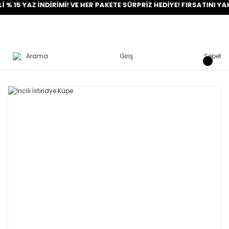
YAZ İNDİRİMİ! VE HER PAKETE SÜRPRİZ HEDİYE! FIRSATINI YAKALA!
Arama
Giriş
Sepet