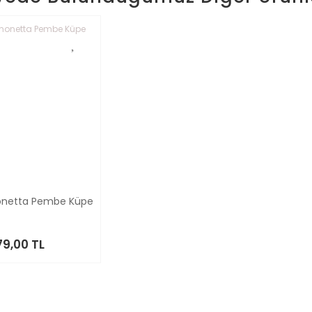
onetta Pembe Küpe
79,00 TL