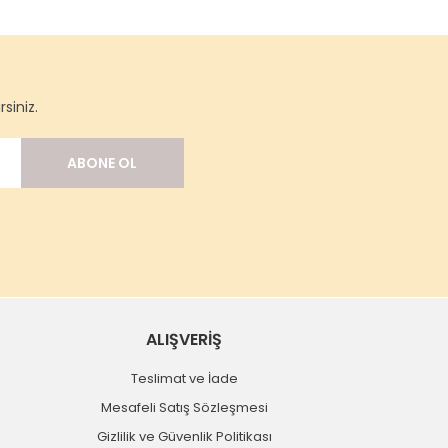
siniz.
ABONE OL
ALIŞVERİŞ
Teslimat ve İade
Mesafeli Satış Sözleşmesi
Gizlilik ve Güvenlik Politikası