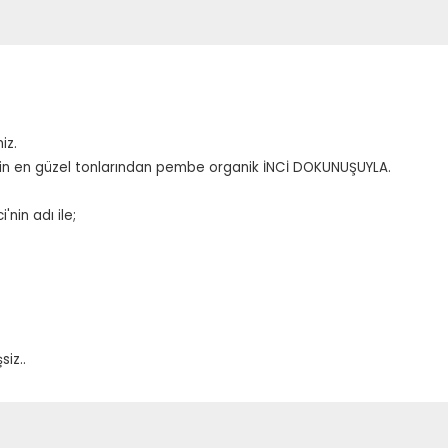
iz.
nin en güzel tonlarından pembe organik İNCİ DOKUNUŞUYLA.
nin adı ile;
iz..