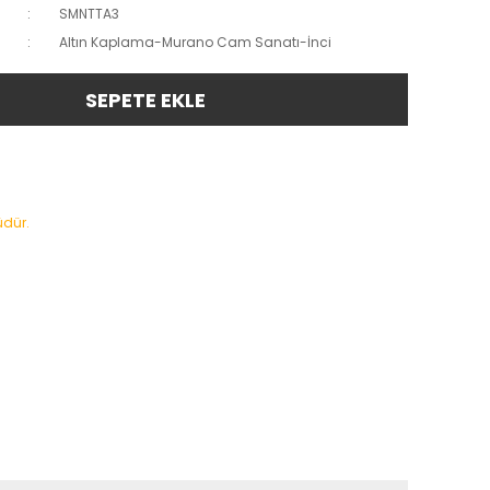
SMNTTA3
Altın Kaplama-Murano Cam Sanatı-İnci
SEPETE EKLE
üdür.