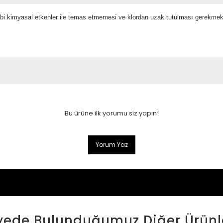
gibi kimyasal etkenler ile temas etmemesi ve klordan uzak tutulması gerekmekt
Bu ürüne ilk yorumu siz yapın!
Yorum Yaz
yede Bulunduğumuz Diğer Ürünl