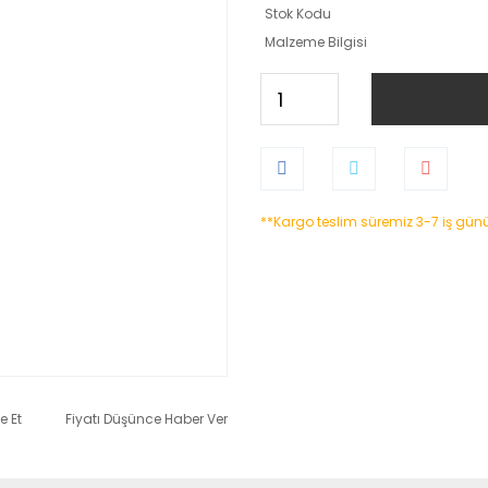
Stok Kodu
Malzeme Bilgisi
**Kargo teslim süremiz 3-7 iş gün
e Et
Fiyatı Düşünce Haber Ver