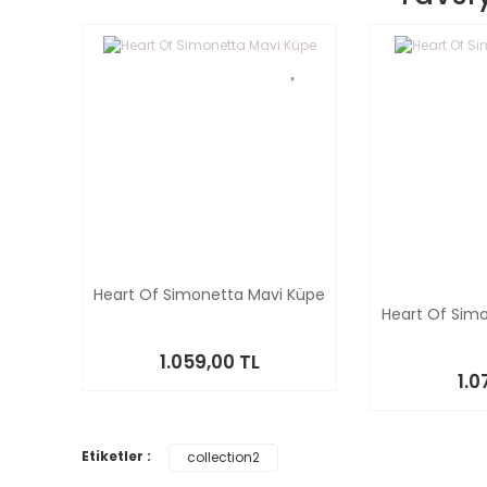
Heart Of Simonetta Mavi Küpe
Heart Of Sim
1.059,00 TL
1.0
Etiketler :
collection2