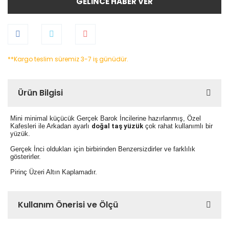
GELİNCE HABER VER
**Kargo teslim süremiz 3-7 iş günüdür.
Ürün Bilgisi
Mini minimal küçücük Gerçek Barok İncilerine hazırlanmış, Özel
Kafesleri ile Arkadan ayarlı
doğal taş yüzük
çok rahat kullanımlı bir
yüzük.
Gerçek İnci oldukları için birbirinden Benzersizdirler ve farklılık
gösterirler.
Pirinç Üzeri Altın Kaplamadır.
Kullanım Önerisi ve Ölçü