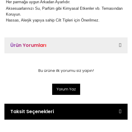
Her parmağa uygun Arkadan Ayarlıdır.
Aksesuarlarınızı Su, Parfüm gibi Kimyasal Etkenler vb. Temasından
Koruyun.
Hassas, Alerjik yapıya sahip Cilt Tipleri için Önerilmez.
Ürün Yorumları
Bu ürüne ilk yorumu siz yapın!
Yorum Yaz
Taksit Seçenekleri