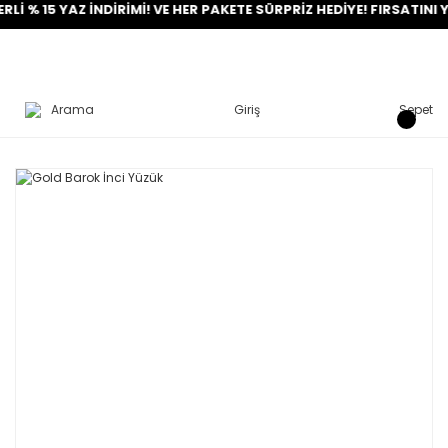
15 YAZ İNDİRİMİ! VE HER PAKETE SÜRPRİZ HEDİYE! FIRSATINI YAKAL
Arama
Giriş
Sepet