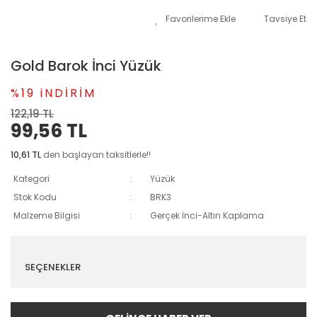
Tavsiye Et
Gold Barok İnci Yüzük
%19 iNDİRİM
122,19 TL
99,56 TL
10,61 TL
den başlayan taksitlerle!!
Kategori
Yüzük
Stok Kodu
BRK3
Malzeme Bilgisi
Gerçek İnci-Altın Kaplama
SEÇENEKLER