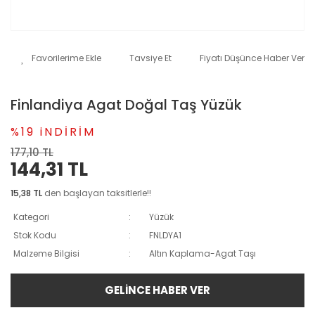
Tavsiye Et
Fiyatı Düşünce Haber Ver
Finlandiya Agat Doğal Taş Yüzük
%19 iNDİRİM
177,10 TL
144,31 TL
15,38 TL
den başlayan taksitlerle!!
Kategori
Yüzük
Stok Kodu
FNLDYA1
Malzeme Bilgisi
Altın Kaplama-Agat Taşı
GELİNCE HABER VER