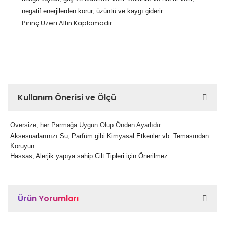
negatif enerjilerden korur, üzüntü ve kaygı giderir.
Pirinç Üzeri Altın Kaplamadır.
Kullanım Önerisi ve Ölçü
Oversize, her Parmağa Uygun Olup Önden Ayarlıdır.
Aksesuarlarınızı Su, Parfüm gibi Kimyasal Etkenler vb. Temasından
Koruyun.
Hassas, Alerjik yapıya sahip Cilt Tipleri için Önerilmez
Ürün Yorumları