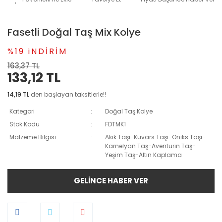
Fasetli Doğal Taş Mix Kolye
%19 iNDİRİM
163,37 TL
133,12 TL
14,19 TL
den başlayan taksitlerle!!
Kategori
Doğal Taş Kolye
Stok Kodu
FDTMK1
Malzeme Bilgisi
Akik Taşı-Kuvars Taşı-Oniks Taşı-
Karnelyan Taş-Aventurin Taş-
Yeşim Taş-Altın Kaplama
GELİNCE HABER VER