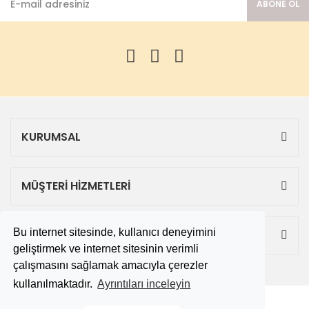
ABONE OL
KURUMSAL
MÜŞTERİ HİZMETLERİ
Bu internet sitesinde, kullanıcı deneyimini
ALIŞVERİŞ
geliştirmek ve internet sitesinin verimli
çalışmasını sağlamak amacıyla çerezler
kullanılmaktadır.
Ayrıntıları inceleyin