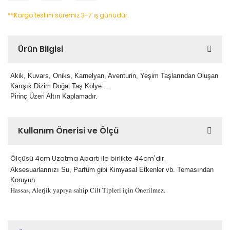
**Kargo teslim süremiz 3-7 iş günüdür.
Ürün Bilgisi
Akik, Kuvars, Oniks, Karnelyan, Aventurin, Yeşim Taşlarından Oluşan
Karışık Dizim Doğal Taş Kolye ...
Pirinç Üzeri Altın Kaplamadır.
Kullanım Önerisi ve Ölçü
Ölçüsü 4cm Uzatma Apartı ile birlikte 44cm'dir.
Aksesuarlarınızı Su, Parfüm gibi Kimyasal Etkenler vb. Temasından
Koruyun.
Hassas, Alerjik yapıya sahip Cilt Tipleri için Önerilmez.