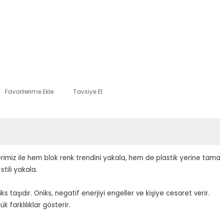
Tavsiye Et
lerimiz ile hem blok renk trendini yakala, hem de plastik yerine t
stili yakala.
iks taşıdır. Oniks, negatif enerjiyi engeller ve kişiye cesaret verir.
k farklılıklar gösterir.