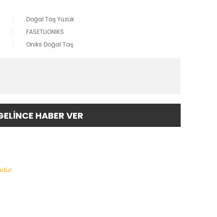
Doğal Taş Yüzük
FASETLIONIKS
Oniks Doğal Taş
GELİNCE HABER VER
üdür.