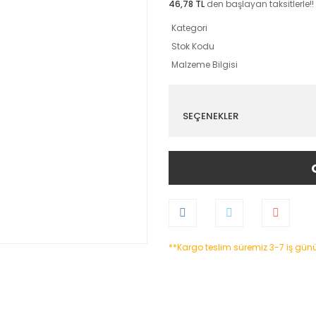
46,78 TL
den başlayan taksitlerle!!
Kategori
Stok Kodu
Malzeme Bilgisi
SEÇENEKLER
**Kargo teslim süremiz 3-7 iş gün