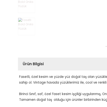
Ürün Bilgisi
Fasetli, özel kesim ve yüzde yüz doğal taş olan yüzük
sahip ol.
Vintage havada yüzüklerimiz ile, cool ve renkli 
Birinci Sınıf, saf, özel faset kesim işçiliği uygulanmış, On
Tamamen doğal taş
olduğu için ürünler birbirinden küçü