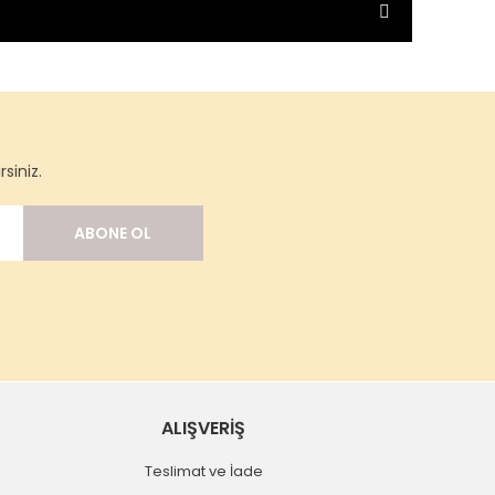
siniz.
ABONE OL
ALIŞVERİŞ
Teslimat ve İade