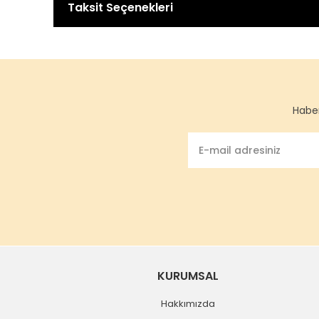
Taksit Seçenekleri
Haber
KURUMSAL
Hakkımızda