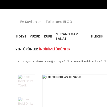
En Sevilenler
Tekbitane BLOG
MURANO CAM
KOLYE
YÜZÜK
KÜPE
BILEKLIK
SANATI
YENI ÜRÜNLER
İNDIRIMLI ÜRÜNLER
Anasayfa
Yüzük
Doğal Taş Yüzük
Fasetli Bold Oniks Yüzük