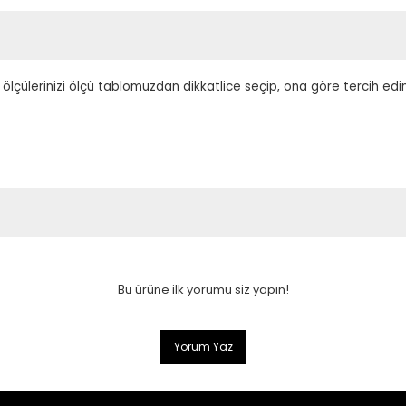
 ölçülerinizi ölçü tablomuzdan dikkatlice seçip, ona göre tercih edi
Bu ürüne ilk yorumu siz yapın!
Yorum Yaz