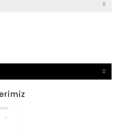
erimiz