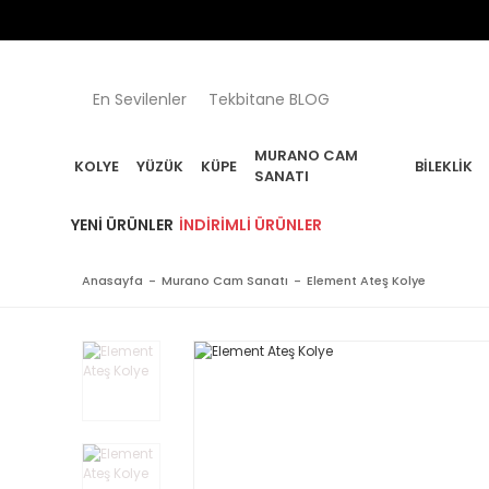
En Sevilenler
Tekbitane BLOG
MURANO CAM
KOLYE
YÜZÜK
KÜPE
BILEKLIK
SANATI
YENI ÜRÜNLER
İNDIRIMLI ÜRÜNLER
Anasayfa
Murano Cam Sanatı
Element Ateş Kolye