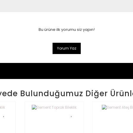
Bu ürüne ilk yorumu siz yapın!
Yorum Yaz
yede Bulunduğumuz Diğer Ürünl