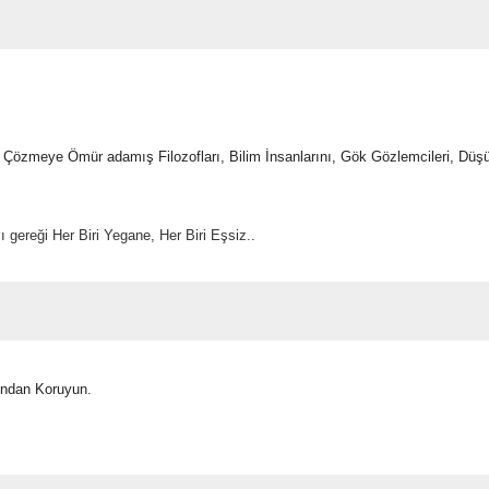
Çözmeye Ömür adamış Filozofları, Bilim İnsanlarını, Gök Gözlemcileri, Düşün
ereği Her Biri Yegane, Her Biri Eşsiz..
ından Koruyun.