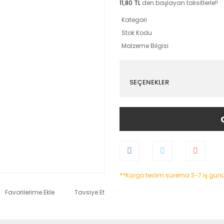
11,80 TL
den başlayan taksitlerle!!
Kategori
Stok Kodu
Malzeme Bilgisi
SEÇENEKLER
**Kargo teslim süremiz 3-7 iş gün
Tavsiye Et