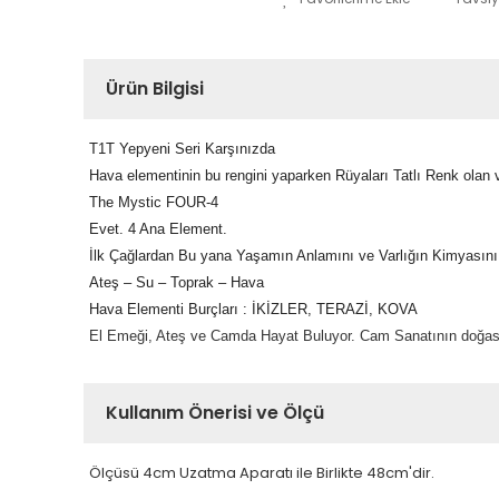
Ürün Bilgisi
T1T Yepyeni Seri Karşınızda
Hava elementinin bu rengini yaparken Rüyaları Tatlı Renk olan v
The Mystic FOUR-4
Evet. 4 Ana Element.
İlk Çağlardan Bu yana Yaşamın Anlamını ve Varlığın Kimyasını 
Ateş – Su – Toprak – Hava
Hava Elementi Burçları : İKİZLER, TERAZİ, KOVA
El Emeği, Ateş ve Camda Hayat Buluyor. Cam Sanatının doğası g
Kullanım Önerisi ve Ölçü
Ölçüsü 4cm Uzatma Aparatı ile Birlikte 48cm'dir.