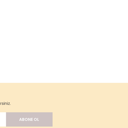
siniz.
ABONE OL