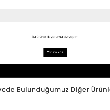
Bu ürüne ilk yorumu siz yapın!
Yorum Yaz
yede Bulunduğumuz Diğer Ürünl