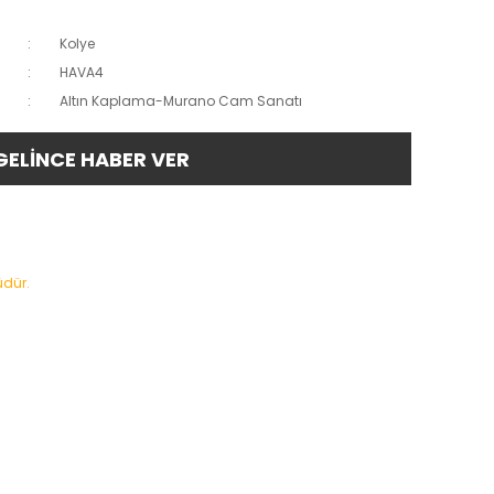
Kolye
HAVA4
Altın Kaplama-Murano Cam Sanatı
GELİNCE HABER VER
üdür.