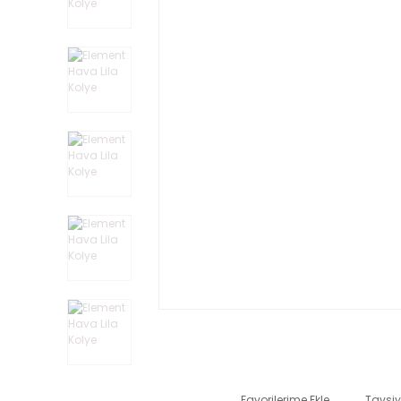
Tavsiy