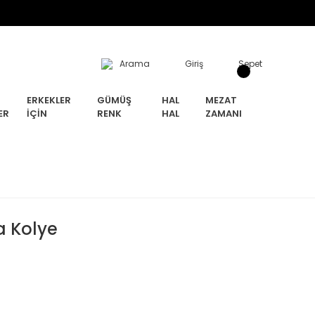
Arama
Giriş
Sepet
ERKEKLER
GÜMÜŞ
HAL
MEZAT
ER
İÇIN
RENK
HAL
ZAMANI
a Kolye