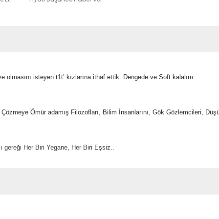
e olmasını isteyen t1t’ kızlarına ithaf ettik. Dengede ve Soft kalalım.
Çözmeye Ömür adamış Filozofları, Bilim İnsanlarını, Gök Gözlemcileri, Düşün
ereği Her Biri Yegane, Her Biri Eşsiz..