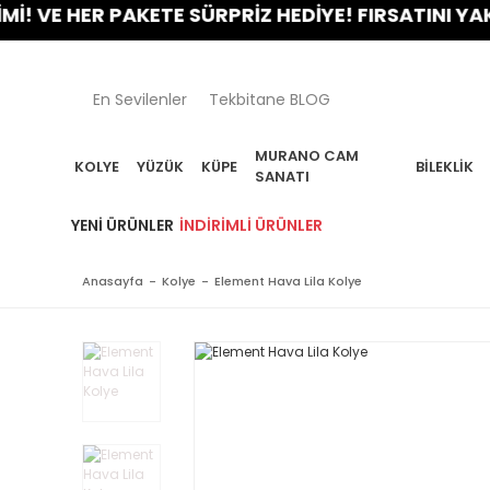
E HER PAKETE SÜRPRİZ HEDİYE! FIRSATINI YAKALA!
En Sevilenler
Tekbitane BLOG
MURANO CAM
KOLYE
YÜZÜK
KÜPE
BILEKLIK
SANATI
YENI ÜRÜNLER
İNDIRIMLI ÜRÜNLER
Anasayfa
Kolye
Element Hava Lila Kolye