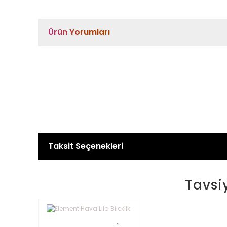
Ürün Yorumları
Taksit Seçenekleri
Tavsi