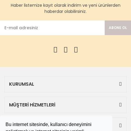
Haber listemize kayıt olarak indirim ve yeni ürünlerden
haberdar olabilirsiniz.
ABONE OL
KURUMSAL
MÜŞTERİ HİZMETLERİ
Bu internet sitesinde, kullanıcı deneyimini
ALIŞVERİŞ