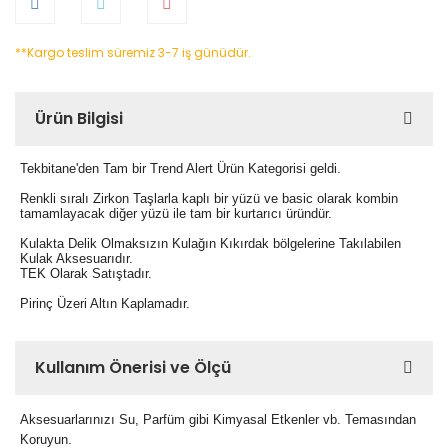
**Kargo teslim süremiz 3-7 iş günüdür.
Ürün Bilgisi
Tekbitane'den Tam bir Trend Alert Ürün Kategorisi geldi.
Renkli sıralı Zirkon Taşlarla kaplı bir yüzü ve basic olarak kombin
tamamlayacak diğer yüzü ile tam bir kurtarıcı üründür.
Kulakta Delik Olmaksızın Kulağın Kıkırdak bölgelerine Takılabilen
Kulak Aksesuarıdır.
TEK Olarak Satıştadır.
Pirinç Üzeri Altın Kaplamadır.
Kullanım Önerisi ve Ölçü
Aksesuarlarınızı Su, Parfüm gibi Kimyasal Etkenler vb. Temasından
Koruyun.