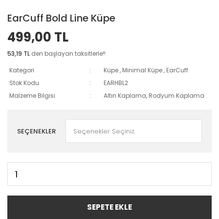
EarCuff Bold Line Küpe
499,00 TL
53,19 TL
den başlayan taksitlerle!!
Kategori
Küpe
,
Minimal Küpe
,
EarCuff
Stok Kodu
EARHBL2
Malzeme Bilgisi
Altın Kaplama, Rodyum Kaplama
SEÇENEKLER
SEPETE EKLE