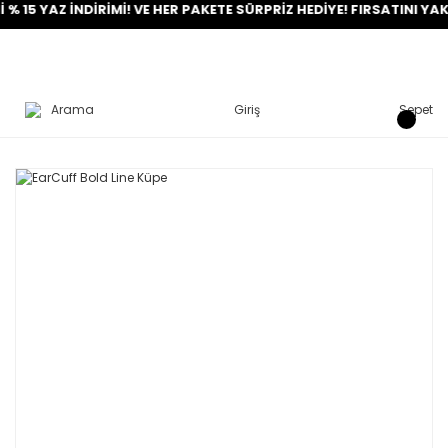
AZ İNDİRİMİ! VE HER PAKETE SÜRPRİZ HEDİYE! FIRSATINI YAKALA!
Arama
Giriş
Sepet