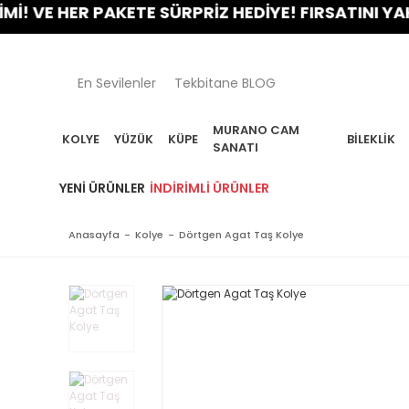
 VE HER PAKETE SÜRPRİZ HEDİYE! FIRSATINI YAKAL
En Sevilenler
Tekbitane BLOG
MURANO CAM
KOLYE
YÜZÜK
KÜPE
BILEKLIK
SANATI
YENI ÜRÜNLER
İNDIRIMLI ÜRÜNLER
Anasayfa
Kolye
Dörtgen Agat Taş Kolye