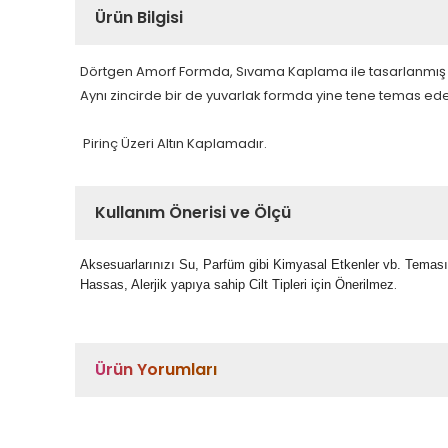
Ürün Bilgisi
Dörtgen Amorf Formda, Sıvama Kaplama ile tasarlanmış D
Aynı zincirde bir de yuvarlak formda yine tene temas eder
Pirinç Üzeri Altın Kaplamadır.
Kullanım Önerisi ve Ölçü
Aksesuarlarınızı Su, Parfüm gibi Kimyasal Etkenler vb. Temas
.
Hassas, Alerjik yapıya sahip Cilt Tipleri için Önerilmez
Ürün Yorumları