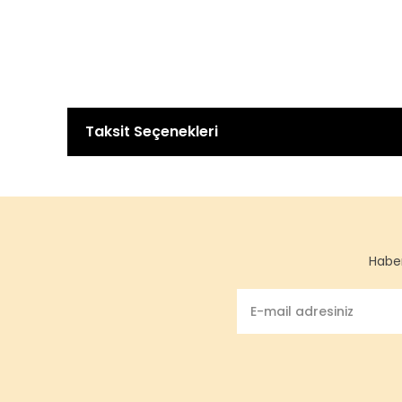
Taksit Seçenekleri
Haber