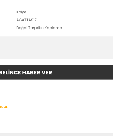
Kolye
AGATTAS17
Doğal Taş Altın Kaplama
GELİNCE HABER VER
üdür.