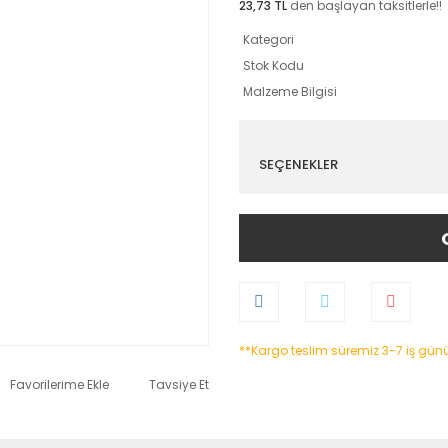
23,73 TL
den başlayan taksitlerle!!
Kategori
Stok Kodu
Malzeme Bilgisi
SEÇENEKLER
**Kargo teslim süremiz 3-7 iş gün
Tavsiye Et