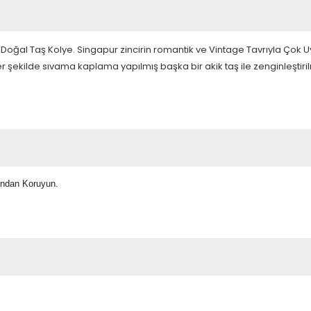
oğal Taş Kolye. Singapur zincirin romantik ve Vintage Tavrıyla Çok 
 şekilde sıvama kaplama yapılmış başka bir akik taş ile zenginleştirilm
ından Koruyun.