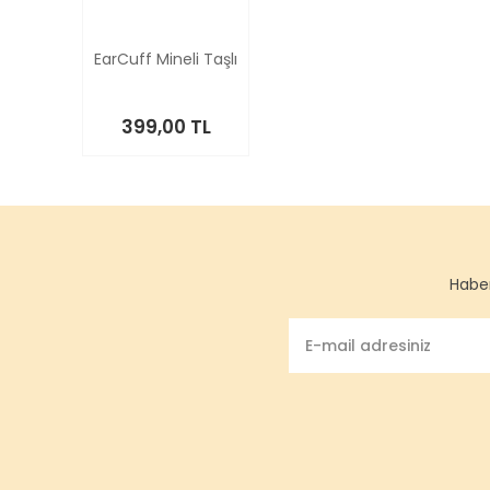
EarCuff Mineli Taşlı
399,00 TL
Haber