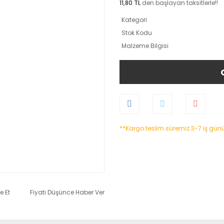
11,80 TL
den başlayan taksitlerle!!
Kategori
Stok Kodu
Malzeme Bilgisi
**Kargo teslim süremiz 3-7 iş gün
e Et
Fiyatı Düşünce Haber Ver