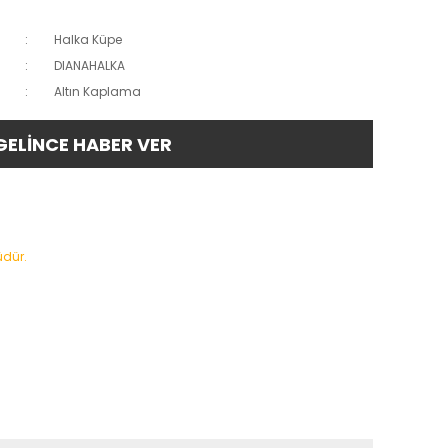
Halka Küpe
DIANAHALKA
Altın Kaplama
GELİNCE HABER VER
üdür.