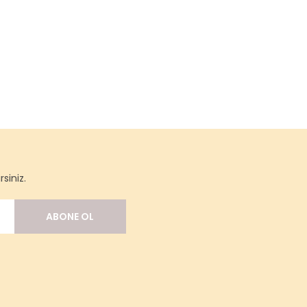
siniz.
ABONE OL