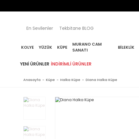
En Sevilenler
Tekbitane BLOG
MURANO CAM
KOLYE
YÜZÜK
KÜPE
BILEKLIK
SANATI
YENI ÜRÜNLER
İNDIRIMLI ÜRÜNLER
Anasayfa
Küpe
Halka Küpe
Diana Halka Küpe