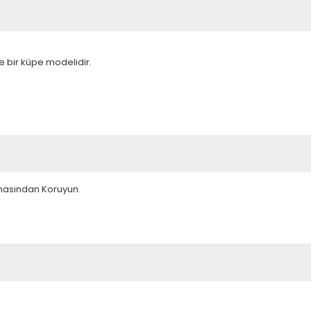
e bir küpe modelidir.
emasından Koruyun.