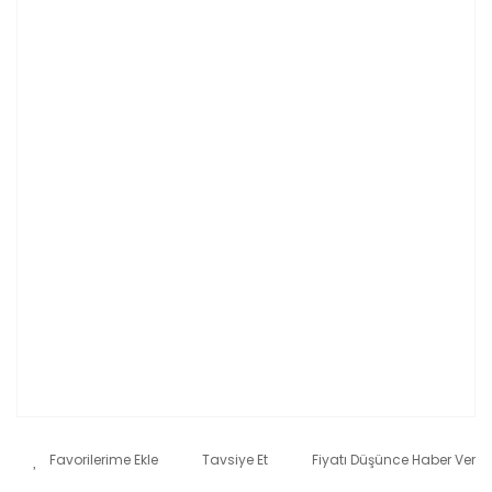
Tavsiye Et
Fiyatı Düşünce Haber Ver