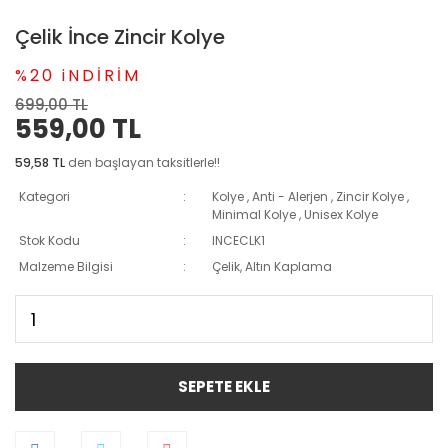
Çelik İnce Zincir Kolye
%20 iNDİRİM
699,00 TL
559,00 TL
59,58 TL
den başlayan taksitlerle!!
Kategori
Kolye
,
Anti - Alerjen
,
Zincir Kolye
,
Minimal Kolye
,
Unisex Kolye
Stok Kodu
INCECLK1
Malzeme Bilgisi
Çelik, Altın Kaplama
SEPETE EKLE