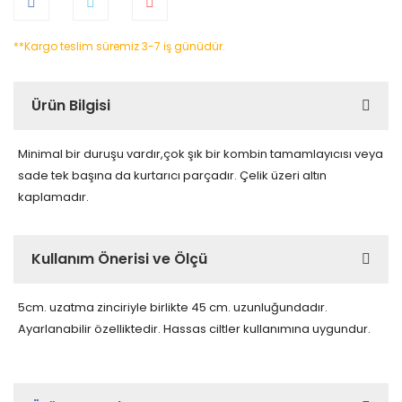
**Kargo teslim süremiz 3-7 iş günüdür.
Ürün Bilgisi
Minimal bir duruşu vardır,çok şık bir kombin tamamlayıcısı veya
sade tek başına da kurtarıcı parçadır. Çelik üzeri altın
kaplamadır.
Kullanım Önerisi ve Ölçü
5cm. uzatma zinciriyle birlikte 45 cm. uzunluğundadır.
Ayarlanabilir özelliktedir. Hassas ciltler kullanımına uygundur.