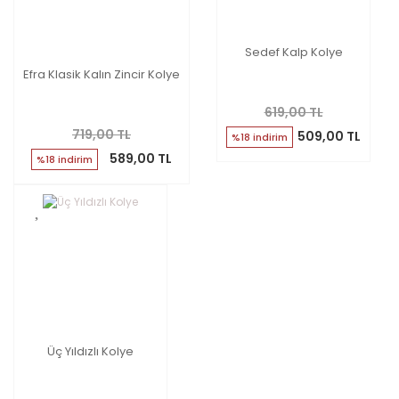
Sedef Kalp Kolye
Efra Klasik Kalın Zincir Kolye
619,00 TL
719,00 TL
509,00 TL
%18 indirim
589,00 TL
%18 indirim
Üç Yıldızlı Kolye