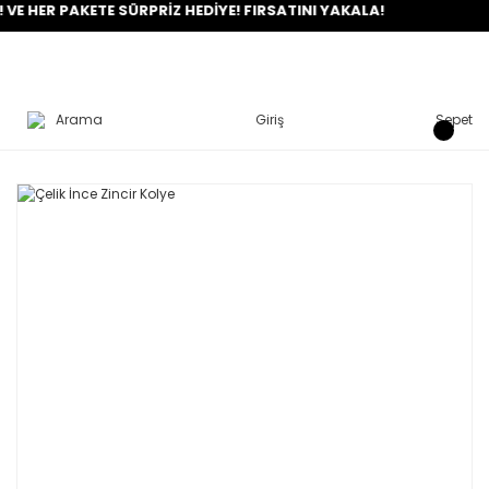
R PAKETE SÜRPRİZ HEDİYE! FIRSATINI YAKALA!
Arama
Giriş
Sepet