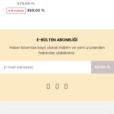
579,00 TL
469,00 TL
%19 indirim
E-BÜLTEN ABONELİĞİ
Haber listemize kayıt olarak indirim ve yeni ürünlerden
haberdar olabilirsiniz.
ABONE OL