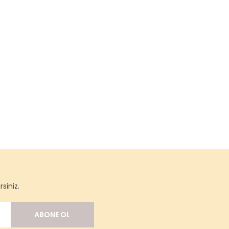
siniz.
ABONE OL