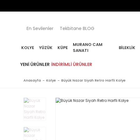
En Sevilenler
Tekbitane BLOG
MURANO CAM
KOLYE
YÜZÜK
KÜPE
BILEKLIK
SANATI
YENI ÜRÜNLER
İNDIRIMLI ÜRÜNLER
Anasayfa
Kolye
Büyük Nazar Siyah Retro Harfli Kolye