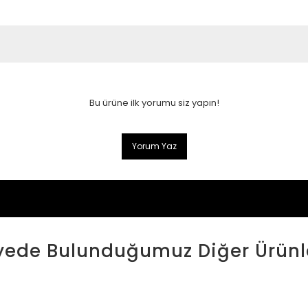
Bu ürüne ilk yorumu siz yapın!
Yorum Yaz
yede Bulunduğumuz Diğer Ürünl