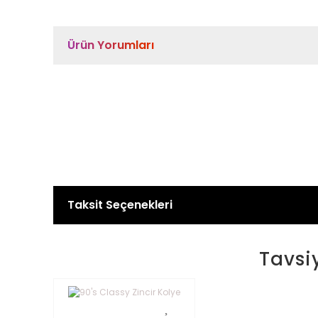
Ürün Yorumları
Taksit Seçenekleri
Tavsi