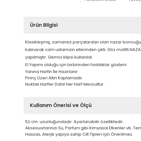
Ürün Bilgisi
Klasikleşmiş, zamansız parçalardan olan nazar boncuğu ş
kalınarak cam ustamızın ellerinden çıktı. Göz motifli NAZA
yapılmıştır. Gemici klipsi kullanıldı.
El Yapımı olduğu için birbirinden farklılıklar gösterir.
Yanına Harfin İle Hazırlanır.
Pirinç Üzeri Altın Kaplamadır.
Noktalı Harfler Dahil Her Harf Mevcuttur.
Kullanım Önerisi ve Ölçü
52 cm. uzunluğundadır. Ayarlanabilir özelliktedir.
Aksesuarlarınızı Su, Parfüm gibi Kimyasal Etkenler vb. T
Hassas, Alerjik yapıya sahip Cilt Tipleri için Önerilmez.