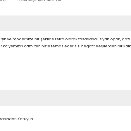
ık ve modernize bir şekilde retro olarak tasarlandı. siyah opak, gözü
R kolyemizin camı teninizle temas eder sizi negatif eerjilerden bir kal
emasından Koruyun.