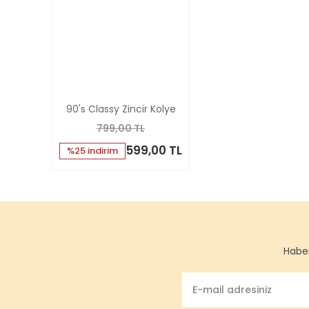
90's Classy Zincir Kolye
799,00 TL
599,00 TL
%25 indirim
Haber