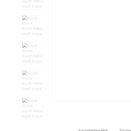
Tavsiy