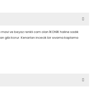
 mavi ve beyaz renkli cam olan İKONİK haline sadık
kan gibi korur. Kenarları incecik bir sıvama kaplama