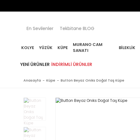
En Sevilenler
Tekbitane BLOG
MURANO CAM
KOLYE
YÜZÜK
KÜPE
BILEKLIK
SANATI
YENI ÜRÜNLER
İNDIRIMLI ÜRÜNLER
Anasayfa
Küpe
Button Beyaz Oniks Doğal Taş Küpe