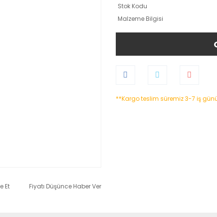
Stok Kodu
Malzeme Bilgisi
**Kargo teslim süremiz 3-7 iş gün
e Et
Fiyatı Düşünce Haber Ver