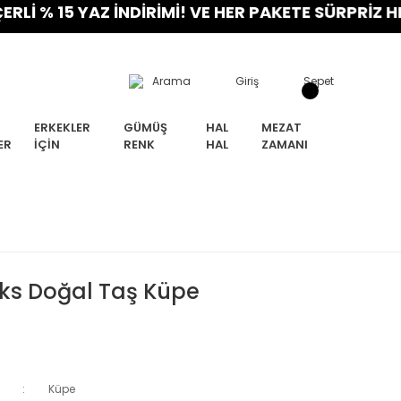
15 YAZ İNDİRİMİ! VE HER PAKETE SÜRPRİZ HEDİYE!
Arama
Giriş
Sepet
ERKEKLER
GÜMÜŞ
HAL
MEZAT
ER
İÇIN
RENK
HAL
ZAMANI
iks Doğal Taş Küpe
Küpe