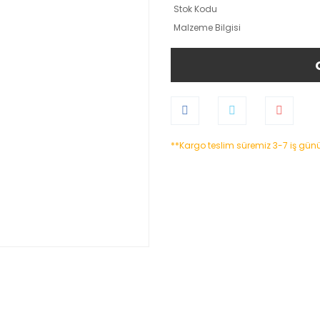
Stok Kodu
Malzeme Bilgisi
**Kargo teslim süremiz 3-7 iş gün