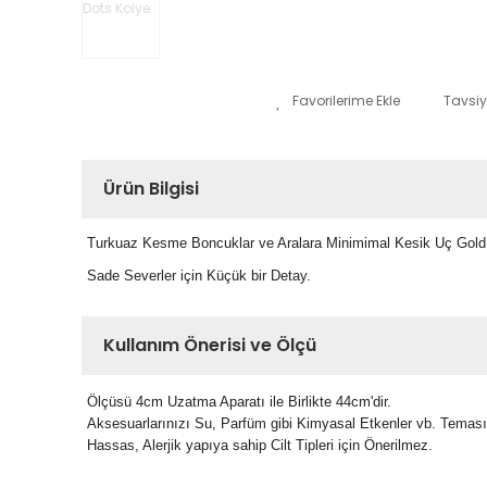
Tavsiy
Ürün Bilgisi
Turkuaz Kesme Boncuklar ve Aralara Minimimal Kesik Uç Gold A
Sade Severler için Küçük bir Detay.
Kullanım Önerisi ve Ölçü
Ölçüsü 4cm Uzatma Aparatı ile Birlikte 44cm'dir.
Aksesuarlarınızı Su, Parfüm gibi Kimyasal Etkenler vb. Temas
Hassas, Alerjik yapıya sahip Cilt Tipleri için Önerilmez.