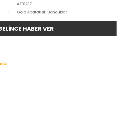
AZB1237
Gold Aparatlar-Boncuklar
GELİNCE HABER VER
üdür.