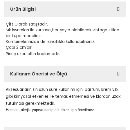
Ürün Bilgisi
Çift Olarak satıştadır.
Şık kıvrımları ile kurtarıcı,her şeyle olabilecek vintage stilde
bir küpe modelidir.
Kombinelerinizde de rahatlıkla kullanabilirsiniz.
Çapı 2 cm'dir.
Pirinç üzeri altın kaplamadır.
Kullanım Önerisi ve Ölçü
Aksesuarlarınızın uzun süre kullanımı için, parfüm, krem v.b.
gibi kimyasal etkenler ile temas etmemesi ve klordan uzak
tutulması gerekmektedir.
Hassas, alerjik yapıya sahip cilt tipleri için önerilmez.