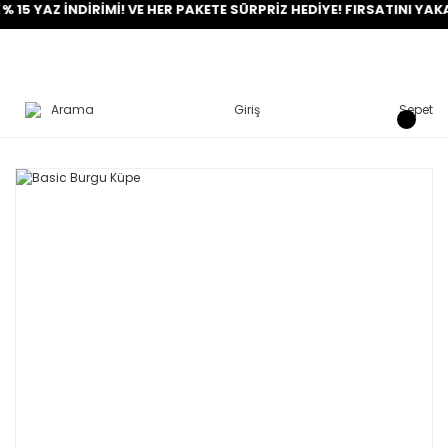
Z İNDİRİMİ! VE HER PAKETE SÜRPRİZ HEDİYE! FIRSATINI YAKALA!
Arama
Giriş
Sepet