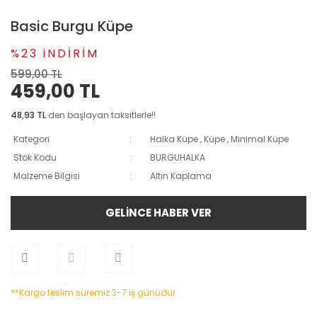
Basic Burgu Küpe
%23 iNDİRİM
599,00 TL
459,00 TL
48,93 TL
den başlayan taksitlerle!!
Kategori
Halka Küpe
,
Küpe
,
Minimal Küpe
Stok Kodu
BURGUHALKA
Malzeme Bilgisi
Altın Kaplama
GELİNCE HABER VER
**Kargo teslim süremiz 3-7 iş günüdür.