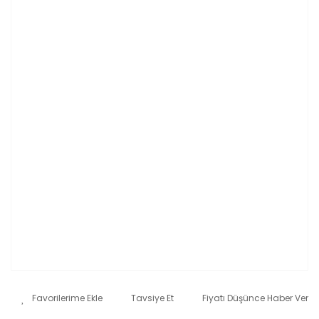
Tavsiye Et
Fiyatı Düşünce Haber Ver