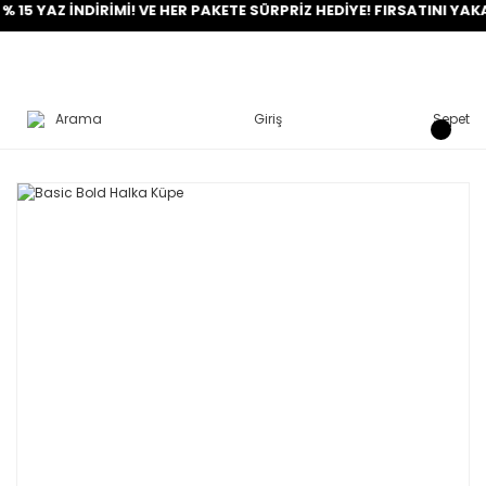
AZ İNDİRİMİ! VE HER PAKETE SÜRPRİZ HEDİYE! FIRSATINI YAKALA!
Arama
Giriş
Sepet