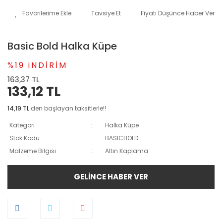
Tavsiye Et
Fiyatı Düşünce Haber Ver
Basic Bold Halka Küpe
%19 iNDİRİM
163,37 TL
133,12 TL
14,19 TL
den başlayan taksitlerle!!
Kategori
Halka Küpe
Stok Kodu
BASICBOLD
Malzeme Bilgisi
Altın Kaplama
GELİNCE HABER VER