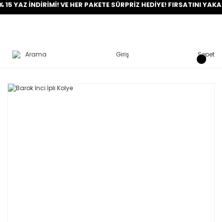
Z İNDİRİMİ! VE HER PAKETE SÜRPRİZ HEDİYE! FIRSATINI YAKALA!
Arama
Giriş
Sepet