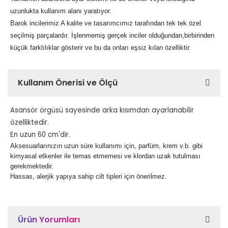
uzunlukta kullanım alanı yaratıyor.
Barok incilerimiz A kalite ve tasarımcımız tarafından tek tek özel
seçilmiş parçalardır. İşlenmemiş gerçek inciler olduğundan,birbirinden
küçük farklılıklar gösterir ve bu da onları eşsiz kılan özelliktir.
Kullanım Önerisi ve Ölçü
Asansör örgüsü sayesinde arka kısımdan ayarlanabilir
özelliktedir.
En uzun 60 cm'dir.
Aksesuarlarınızın uzun süre kullanımı için, parfüm, krem v.b. gibi
kimyasal etkenler ile temas etmemesi ve klordan uzak tutulması
gerekmektedir.
Hassas, alerjik yapıya sahip cilt tipleri için önerilmez.
Ürün Yorumları