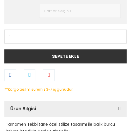
SEPETE EKLE
**Kargo teslim süremiz 3-7 iş günüdür.
Ürün Bilgisi
Tamamen Tekbi'tane özel stilize tasarımı ile balık burcu