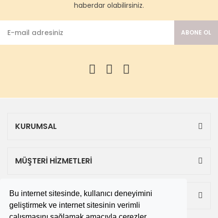
haberdar olabilirsiniz.
ABONE OL
KURUMSAL
MÜŞTERİ HİZMETLERİ
Bu internet sitesinde, kullanıcı deneyimini
ALIŞVERİŞ
geliştirmek ve internet sitesinin verimli
çalışmasını sağlamak amacıyla çerezler