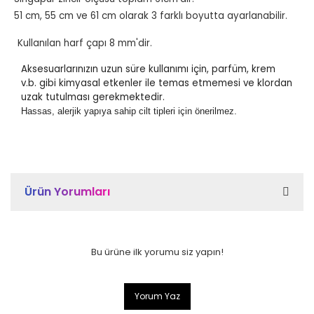
51 cm, 55 cm ve 61 cm olarak 3 farklı boyutta ayarlanabilir.
Kullanılan harf çapı 8 mm'dir.
Aksesuarlarınızın uzun süre kullanımı için, parfüm, krem
v.b. gibi kimyasal etkenler ile temas etmemesi ve klordan
uzak tutulması gerekmektedir.
Hassas, alerjik yapıya sahip cilt tipleri için önerilmez.
Ürün Yorumları
Bu ürüne ilk yorumu siz yapın!
Yorum Yaz