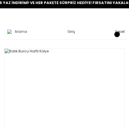
NDİRİMİ! VE HER PAKETE SÜRPRİZ HEDİYE! FIRSATINI YAKALA!
Arama
Giriş
Sepet