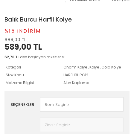
Balık Burcu Harfli Kolye
%15 iNDİRİM
689,00 TL
589,00 TL
62,78 TL
den başlayan taksitlerle!!
Kategori
Charm Kolye
,
Kolye
,
Gold Kolye
Stok Kodu
HARFLIBURC12
Malzeme Bilgisi
Altın Kaplama
SEÇENEKLER