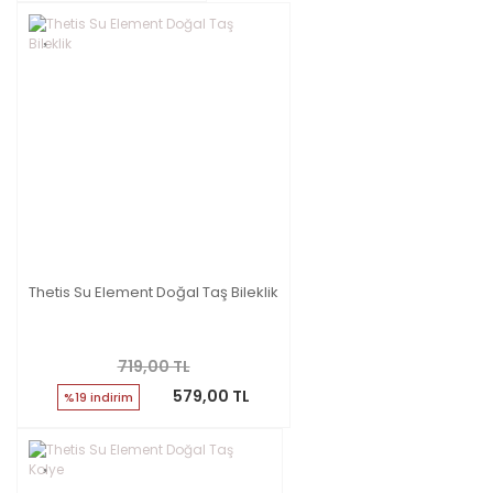
Thetis Su Element Doğal Taş Bileklik
719,00 TL
579,00 TL
%19 indirim