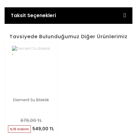
Taksit Seçenekleri
Tavsiyede Bulunduğumuz Diğer Ürünlerimiz
Element Su Bileklik
679,00 TL
549,00 TL
%19 indirim