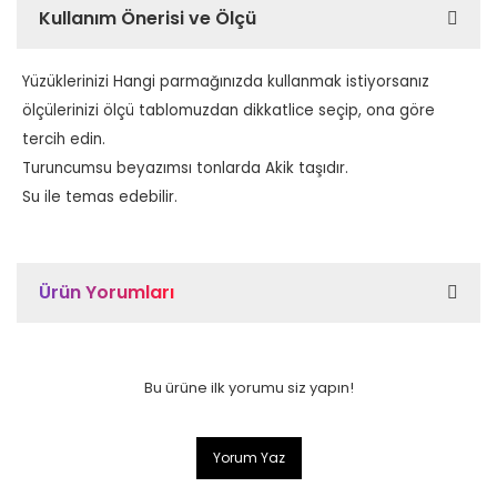
Kullanım Önerisi ve Ölçü
Yüzüklerinizi Hangi parmağınızda kullanmak istiyorsanız
ölçülerinizi ölçü tablomuzdan dikkatlice seçip, ona göre
tercih edin.
Turuncumsu beyazımsı tonlarda Akik taşıdır.
Su ile temas edebilir.
Ürün Yorumları
Bu ürüne ilk yorumu siz yapın!
Yorum Yaz