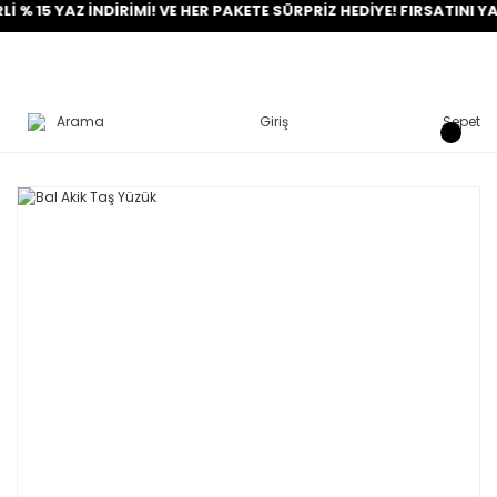
YAZ İNDİRİMİ! VE HER PAKETE SÜRPRİZ HEDİYE! FIRSATINI YAKALA!
Arama
Giriş
Sepet