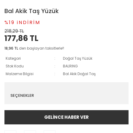
Bal Akik Taş Yüzük
%19 iNDİRİM
218,29 TL
177,86 TL
18,96 TL
den başlayan taksitlerle!!
Kategori
Doğal Taş Yüzük
Stok Kodu
BALRING
Malzeme Bilgisi
Bal Akik Doğal Taş
SEÇENEKLER
GELİNCE HABER VER