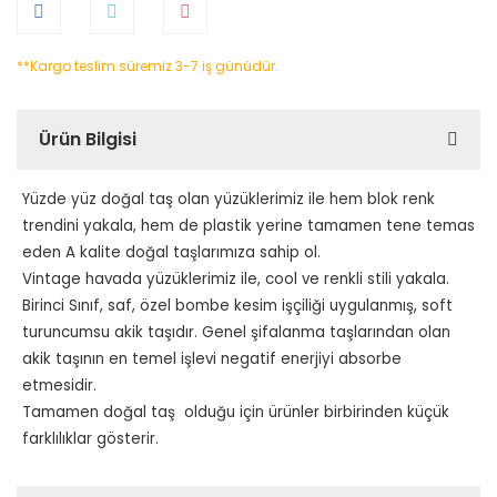
**Kargo teslim süremiz 3-7 iş günüdür.
Ürün Bilgisi
Yüzde yüz doğal taş olan yüzüklerimiz ile hem blok renk
trendini yakala, hem de plastik yerine tamamen tene temas
eden A kalite doğal taşlarımıza sahip ol.
Vintage havada yüzüklerimiz ile, cool ve renkli stili yakala.
Birinci Sınıf, saf, özel bombe kesim işçiliği uygulanmış, soft
turuncumsu akik taşıdır.
Genel şifalanma taşlarından olan
akik taşının en temel işlevi negatif enerjiyi absorbe
etmesidir.
Tamamen doğal taş olduğu için ürünler birbirinden küçük
farklılıklar gösterir.