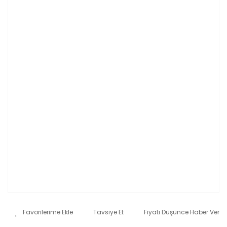
Tavsiye Et
Fiyatı Düşünce Haber Ver