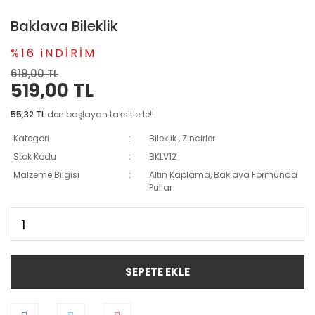
Baklava Bileklik
%16 iNDİRİM
619,00 TL
519,00 TL
55,32 TL
den başlayan taksitlerle!!
Kategori
Bileklik
,
Zincirler
Stok Kodu
BKLV12
Malzeme Bilgisi
Altın Kaplama, Baklava Formunda
Pullar
SEPETE EKLE