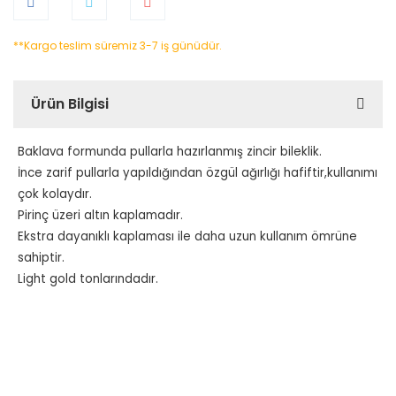
**Kargo teslim süremiz 3-7 iş günüdür.
Ürün Bilgisi
Baklava formunda pullarla hazırlanmış zincir bileklik.
İnce zarif pullarla yapıldığından özgül ağırlığı hafiftir,kullanımı
çok kolaydır.
Pirinç üzeri altın kaplamadır.
Ekstra dayanıklı kaplaması ile daha uzun kullanım ömrüne
sahiptir.
Light gold tonlarındadır.