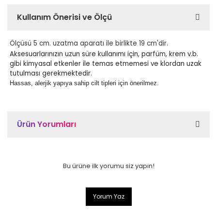
Kullanım Önerisi ve Ölçü
Ölçüsü 5 cm. uzatma aparatı ile birlikte 19 cm'dir.
Aksesuarlarınızın uzun süre kullanımı için, parfüm, krem v.b.
gibi kimyasal etkenler ile temas etmemesi ve klordan uzak
tutulması gerekmektedir.
Hassas, alerjik yapıya sahip cilt tipleri için önerilmez.
Ürün Yorumları
Bu ürüne ilk yorumu siz yapın!
Yorum Yaz