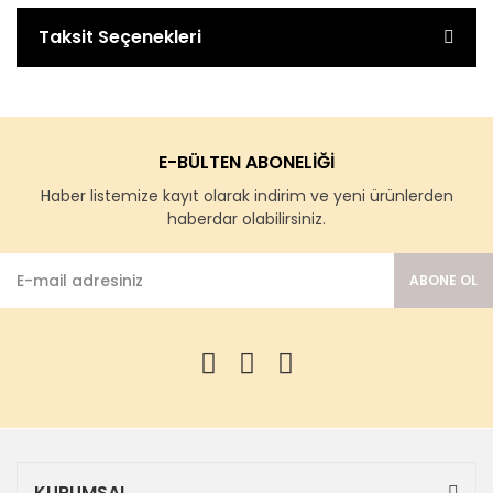
Taksit Seçenekleri
E-BÜLTEN ABONELİĞİ
Haber listemize kayıt olarak indirim ve yeni ürünlerden
haberdar olabilirsiniz.
ABONE OL
KURUMSAL