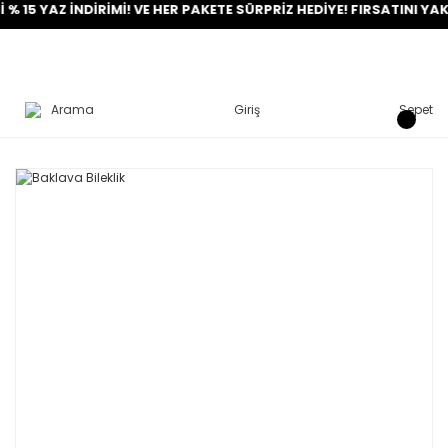
AZ İNDİRİMİ! VE HER PAKETE SÜRPRİZ HEDİYE! FIRSATINI YAKALA!
Arama
Giriş
Sepet