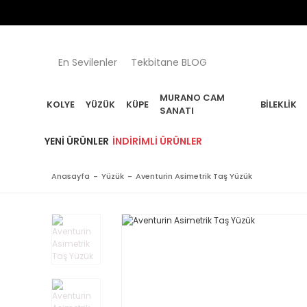
En Sevilenler
Tekbitane BLOG
MURANO CAM
KOLYE
YÜZÜK
KÜPE
BILEKLIK
SANATI
YENI ÜRÜNLER
İNDIRIMLI ÜRÜNLER
Anasayfa
Yüzük
Aventurin Asimetrik Taş Yüzük