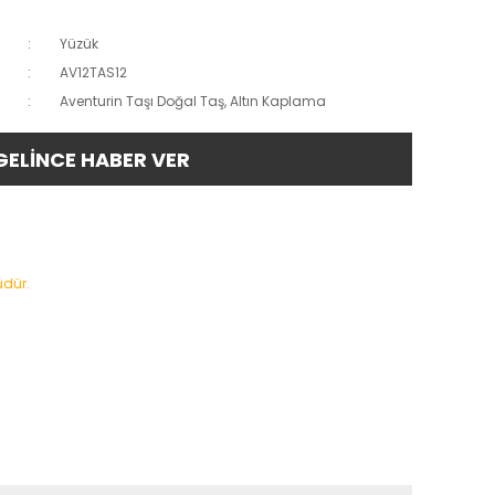
Yüzük
AV12TAS12
Aventurin Taşı Doğal Taş, Altın Kaplama
GELİNCE HABER VER
üdür.