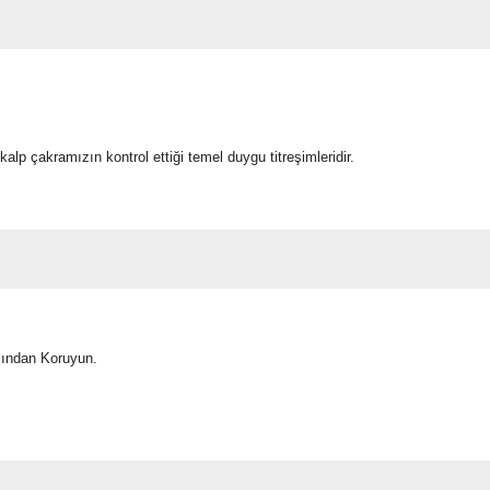
kalp çakramızın kontrol ettiği temel duygu titreşimleridir.
sından Koruyun.