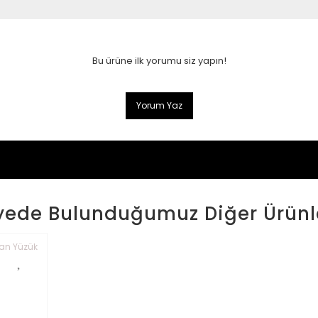
Bu ürüne ilk yorumu siz yapın!
Yorum Yaz
yede Bulunduğumuz Diğer Ürünl