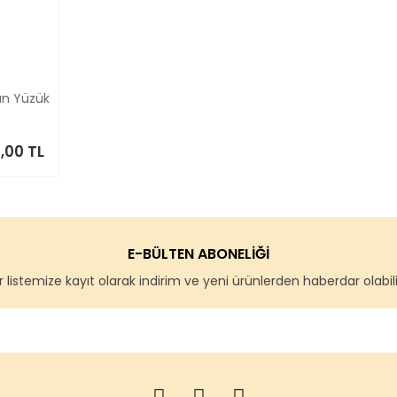
yan Yüzük
,00 TL
E-BÜLTEN ABONELİĞİ
 listemize kayıt olarak indirim ve yeni ürünlerden haberdar olabilir