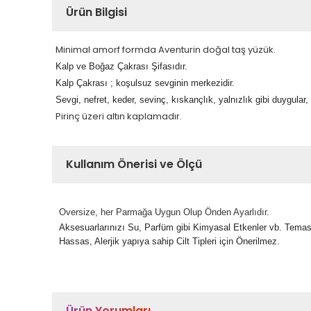
Ürün Bilgisi
Minimal amorf formda Aventurin doğal taş yüzük.
Kalp ve Boğaz Çakrası Şifasıdır.
Kalp Çakrası ; koşulsuz sevginin merkezidir.
Sevgi, nefret, keder, sevinç, kıskançlık, yalnızlık gibi duygular, 
Pirinç üzeri altın kaplamadır.
Kullanım Önerisi ve Ölçü
Oversize, her Parmağa Uygun Olup Önden Ayarlıdır.
Aksesuarlarınızı Su, Parfüm gibi Kimyasal Etkenler vb. Tema
Hassas, Alerjik yapıya sahip Cilt Tipleri için Önerilmez.
Ürün Yorumları