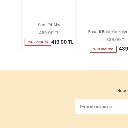
Seal Of Sky
Fasetli Bold Karnel
499,00 TL
539,00 TL
419,00 TL
%16 indirim
439
%19 indirim
Haber