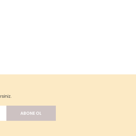
siniz.
ABONE OL