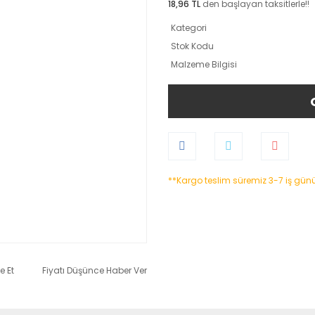
18,96 TL
den başlayan taksitlerle!!
Kategori
Stok Kodu
Malzeme Bilgisi
**Kargo teslim süremiz 3-7 iş gün
e Et
Fiyatı Düşünce Haber Ver