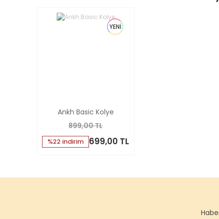
YENİ
Ankh Basic Kolye
899,00 TL
699,00 TL
%22 indirim
Haber