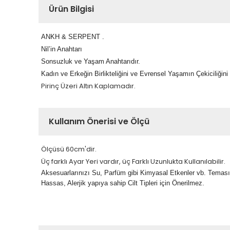
Ürün Bilgisi
ANKH & SERPENT .
Nil’in Anahtarı
Sonsuzluk ve Yaşam Anahtarıdır.
Kadın ve Erkeğin Birlikteliğini ve Evrensel Yaşamın Çekiciliğini
Pirinç Üzeri Altın Kaplamadır.
Kullanım Önerisi ve Ölçü
Ölçüsü 60cm'dir.
Üç farklı Ayar Yeri vardır, üç Farklı Uzunlukta Kullanılabilir.
Aksesuarlarınızı Su, Parfüm gibi Kimyasal Etkenler vb. Temas
Hassas, Alerjik yapıya sahip Cilt Tipleri için Önerilmez.