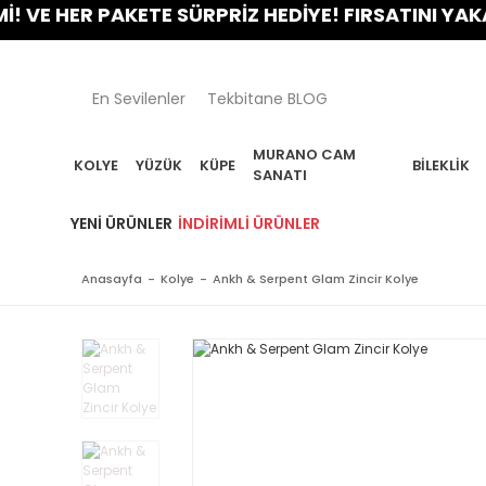
 HER PAKETE SÜRPRİZ HEDİYE! FIRSATINI YAKALA!
En Sevilenler
Tekbitane BLOG
MURANO CAM
KOLYE
YÜZÜK
KÜPE
BILEKLIK
SANATI
YENI ÜRÜNLER
İNDIRIMLI ÜRÜNLER
Anasayfa
Kolye
Ankh & Serpent Glam Zincir Kolye