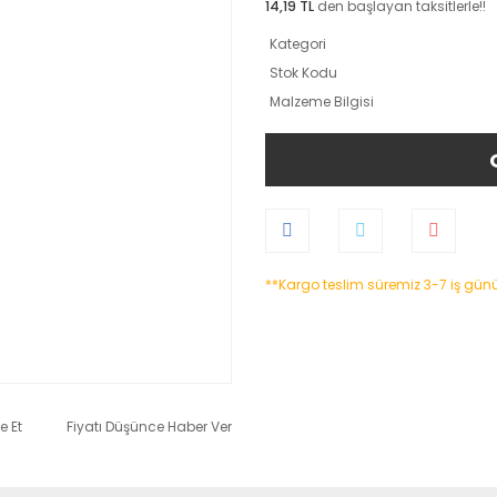
14,19 TL
den başlayan taksitlerle!!
Kategori
Stok Kodu
Malzeme Bilgisi
**Kargo teslim süremiz 3-7 iş gün
e Et
Fiyatı Düşünce Haber Ver