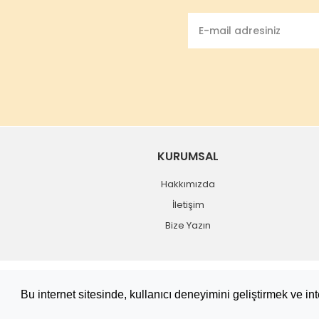
KURUMSAL
Hakkımızda
İletişim
Bize Yazın
Copyright 2019 © tekbitane.com
Bu internet sitesinde, kullanıcı deneyimini geliştirmek ve i