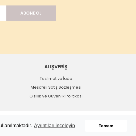
ABONE OL
ALIŞVERİŞ
Teslimat ve İade
Mesafeli Satış Sözleşmesi
Gizlilik ve Güvenlik Politikası
ullanılmaktadır.
Ayrıntıları inceleyin
Tamam