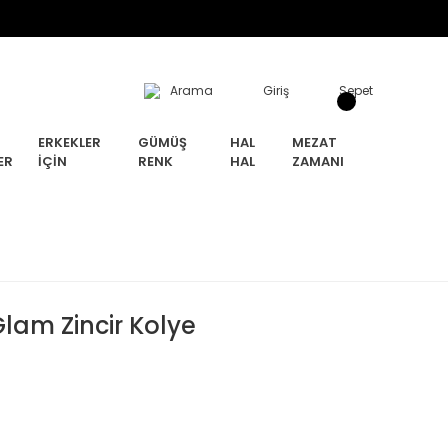
Arama
Giriş
Sepet
ERKEKLER
GÜMÜŞ
HAL
MEZAT
ER
İÇIN
RENK
HAL
ZAMANI
lam Zincir Kolye