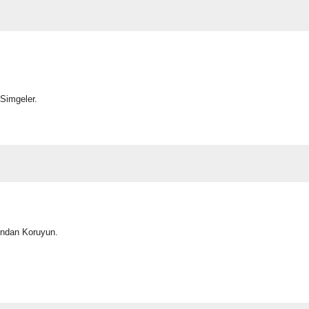
 Simgeler.
ından Koruyun.