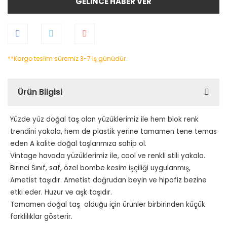
GELİNCE HABER VER
**Kargo teslim süremiz 3-7 iş günüdür.
Ürün Bilgisi
Yüzde yüz doğal taş olan yüzüklerimiz ile hem blok renk
trendini yakala, hem de plastik yerine tamamen tene temas
eden A kalite doğal taşlarımıza sahip ol.
Vintage havada yüzüklerimiz ile, cool ve renkli stili yakala.
Birinci Sınıf, saf, özel bombe kesim işçiliği uygulanmış,
Ametist taşıdır. Ametist doğrudan beyin ve hipofiz bezine
etki eder. Huzur ve aşk taşıdır.
Tamamen doğal taş olduğu için ürünler birbirinden küçük
farklılıklar gösterir.