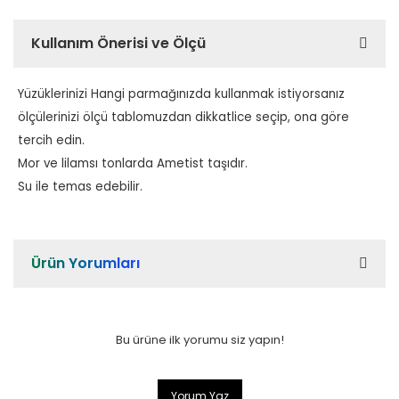
Kullanım Önerisi ve Ölçü
Yüzüklerinizi Hangi parmağınızda kullanmak istiyorsanız
ölçülerinizi ölçü tablomuzdan dikkatlice seçip, ona göre
tercih edin.
Mor ve lilamsı tonlarda Ametist taşıdır.
Su ile temas edebilir.
Ürün Yorumları
Bu ürüne ilk yorumu siz yapın!
Yorum Yaz