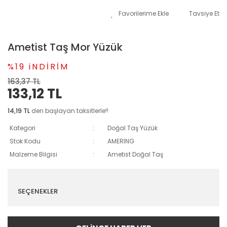
Tavsiye Et
Ametist Taş Mor Yüzük
%19 iNDİRİM
163,37 TL
133,12 TL
14,19 TL
den başlayan taksitlerle!!
Kategori
Doğal Taş Yüzük
Stok Kodu
AMERING
Malzeme Bilgisi
Ametist Doğal Taş
SEÇENEKLER