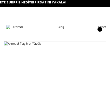
ÜRPRİZ HEDİYE! FIRSATINI YAKALA!
Arama
Giriş
Sepet