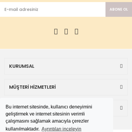
ABONE OL
KURUMSAL
MÜŞTERİ HİZMETLERİ
Bu internet sitesinde, kullanıcı deneyimini
ALIŞVERİŞ
geliştirmek ve internet sitesinin verimli
çalışmasını sağlamak amacıyla çerezler
kullanılmaktadır.
Ayrıntıları inceleyin