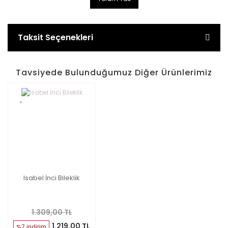
Taksit Seçenekleri
Tavsiyede Bulunduğumuz Diğer Ürünlerimiz
Isabel İnci Bileklik
1.309,00 TL
1.219,00 TL
%7 indirim