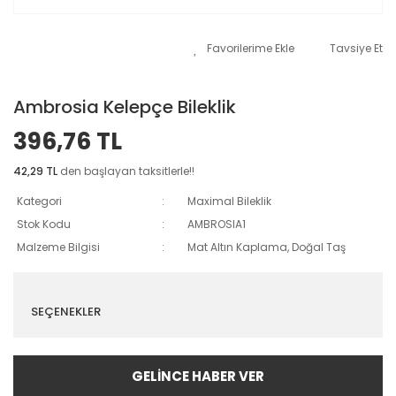
Tavsiye Et
Ambrosia Kelepçe Bileklik
396,76 TL
42,29 TL
den başlayan taksitlerle!!
Kategori
Maximal Bileklik
Stok Kodu
AMBROSIA1
Malzeme Bilgisi
Mat Altın Kaplama, Doğal Taş
SEÇENEKLER
GELİNCE HABER VER