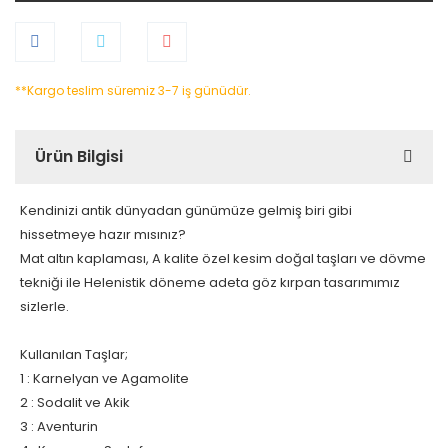
**Kargo teslim süremiz 3-7 iş günüdür.
Ürün Bilgisi
Kendinizi antik dünyadan günümüze gelmiş biri gibi
hissetmeye hazır mısınız?
Mat altın kaplaması, A kalite özel kesim doğal taşları ve dövme
tekniği ile Helenistik döneme adeta göz kırpan tasarımımız
sizlerle.
Kullanılan Taşlar;
1 : Karnelyan ve Agamolite
2 : Sodalit ve Akik
3 : Aventurin