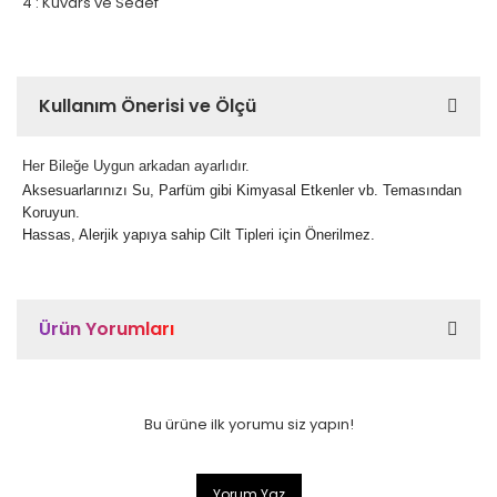
4 : Kuvars ve Sedef
Kullanım Önerisi ve Ölçü
Her Bileğe Uygun arkadan ayarlıdır.
Aksesuarlarınızı Su, Parfüm gibi Kimyasal Etkenler vb. Temasından
Koruyun.
Hassas, Alerjik yapıya sahip Cilt Tipleri için Önerilmez.
Ürün Yorumları
Bu ürüne ilk yorumu siz yapın!
Yorum Yaz