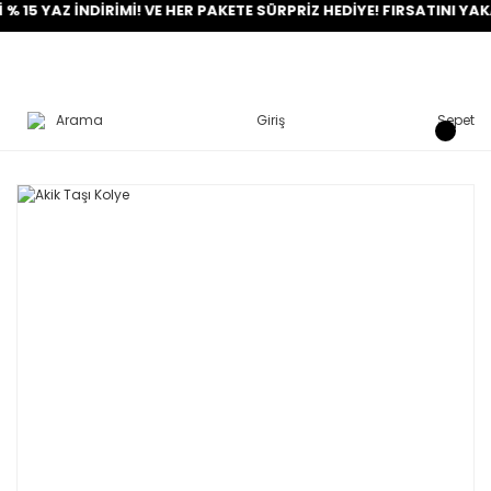
AZ İNDİRİMİ! VE HER PAKETE SÜRPRİZ HEDİYE! FIRSATINI YAKALA!
Arama
Giriş
Sepet