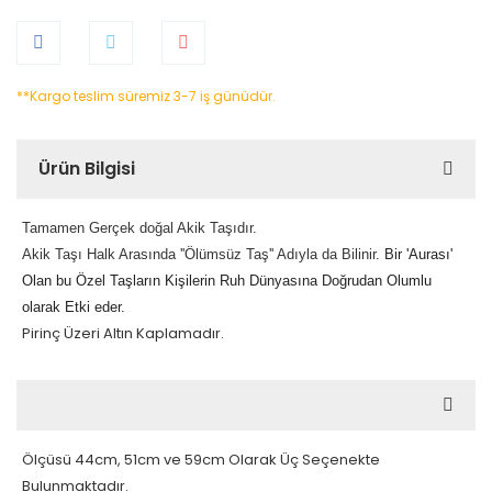
**Kargo teslim süremiz 3-7 iş günüdür.
Ürün Bilgisi
Tamamen Gerçek doğal Akik Taşıdır.
Akik Taşı Halk Arasında
''Ölümsüz Taş'' Adıyla da Bilinir.
Bir 'Aurası'
Olan bu Özel Taşların Kişilerin Ruh Dünyasına Doğrudan Olumlu
olarak Etki eder.
Pirinç Üzeri Altın Kaplamadır.
Ölçüsü 44cm, 51cm ve 59cm Olarak Üç Seçenekte
Bulunmaktadır.