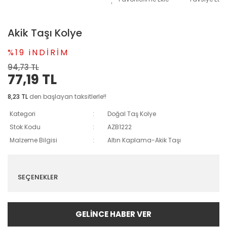
Akik Taşı Kolye
%19 iNDİRİM
94,73 TL
77,19 TL
8,23 TL
den başlayan taksitlerle!!
Kategori
Doğal Taş Kolye
Stok Kodu
AZB1222
Malzeme Bilgisi
Altın Kaplama-Akik Taşı
SEÇENEKLER
GELİNCE HABER VER