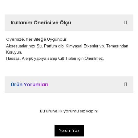
Kullanım Önerisi ve Ölçü
Oversize, her Bileğe Uygundur.
Aksesuarlarınızı Su, Parfüm gibi Kimyasal Etkenler vb. Temasından
Koruyun.
Hassas, Alerjik yapıya sahip Cilt Tipleri için Önerilmez.
Ürün Yorumları
Bu ürüne ilk yorumu siz yapın!
Yorum Yaz