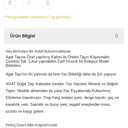
**Kargo teslim süremiz 3-7 iş günüdür.
Ürün Bilgisi
Her Birinden Bir Adet Bulunmaktadır.
Agat Taşına Özel yapılmış Kafesi ile Önden Taşın Köşesinden
Çentikle Tak- Çıkar yapılabilen Zarif İncecik bir Kelepçe Model
Bilekliktir.
Agat Taşı'nın İki yanında da birer İnci Bilekliği daha da Şık yapıyor.
AGAT Doğal Taşı Kalsedon türüdür. Yarı Saydam Mineral ve Değerli
Taştır. Neolitik dönemden bu yana Süs Eşyalarında Kullanılmış,
Etkilerine İnanılmıştır. Ying-Yang enerjisi içerir, denge taşıdır, güç ve
kararlılık verir. Sakinlik ve huzur verir, negatif enerjilerden korur,
üzüntü ve kaygı giderir.
Pirinç Üzeri Altın Kaplamadır.