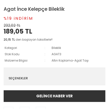
Agat İnce Kelepçe Bileklik
%19 iNDİRİM
232,02 TL
189,05 TL
20,15 TL
den başlayan taksitlerle!!
Kategori
Bileklik
Stok Kodu
AGAT3
Malzeme Bilgisi
Altın Kaplama-Agat Taşı
SEÇENEKLER
GELİNCE HABER VER