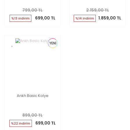
799,00 TL
2.159,00 TL
699,00 TL
1.859,00 TL
%13 indirim
%14 indirim
YENİ
Ankh Basic Kolye
899,00 TL
699,00 TL
%22 indirim