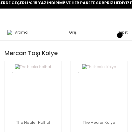
DE GEÇERLİ % 15 YAZ İNDİRİMİ! VE HER PAKETE SÜRPRİZ HEDİYE! F
Arama
Giriş
Sepet
Mercan Taşı Kolye
The Healer Halhal
The Healer Kolye