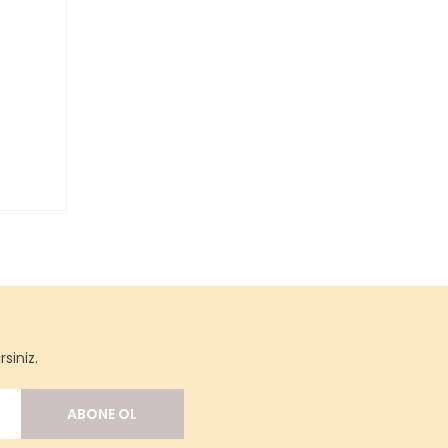
siniz.
ABONE OL