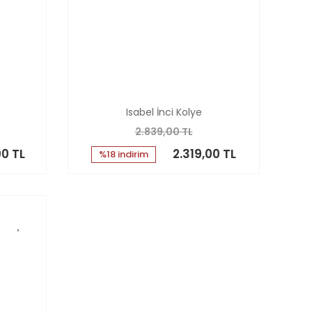
Isabel İnci Kolye
2.839,00 TL
00 TL
2.319,00 TL
%18 indirim