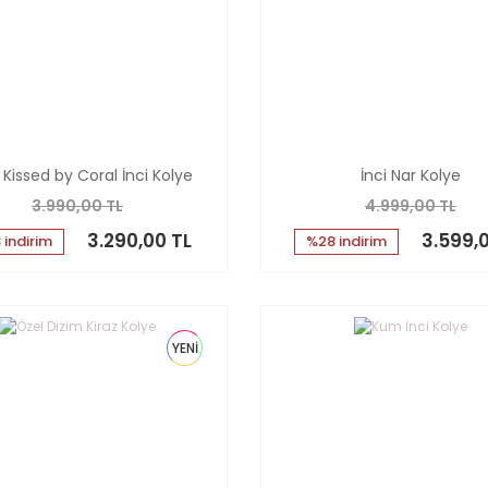
 Kissed by Coral İnci Kolye
İnci Nar Kolye
3.990,00 TL
4.999,00 TL
3.290,00 TL
3.599,
 indirim
%28 indirim
YENİ