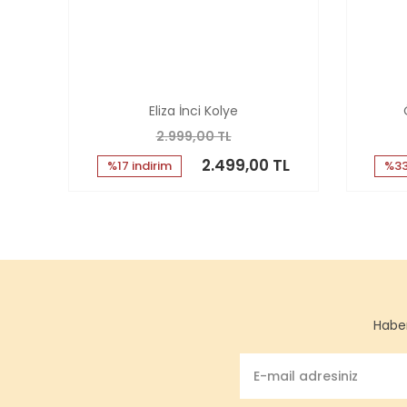
Eliza İnci Kolye
2.999,00 TL
2.499,00 TL
%17 indirim
%33
Haber