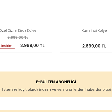
Özel Dizim Kiraz Kolye
Kum İnci Kolye
5.999,00 TL
3.999,00 TL
2.699,00 TL
 indirim
E-BÜLTEN ABONELİĞİ
 listemize kayıt olarak indirim ve yeni ürünlerden haberdar olabilir