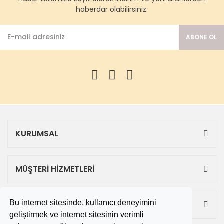
haberdar olabilirsiniz.
ABONE OL
KURUMSAL
MÜŞTERİ HİZMETLERİ
Bu internet sitesinde, kullanıcı deneyimini
ALIŞVERİŞ
geliştirmek ve internet sitesinin verimli