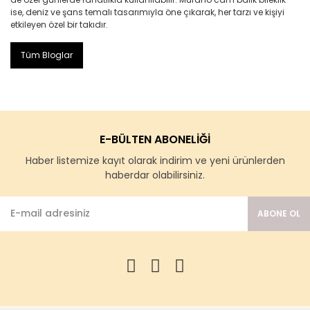
ise, deniz ve şans temalı tasarımıyla öne çıkarak, her tarzı ve kişiyi
etkileyen özel bir takıdır.
Tüm Bloglar
E-BÜLTEN ABONELİĞİ
Haber listemize kayıt olarak indirim ve yeni ürünlerden
haberdar olabilirsiniz.
ABONE OL