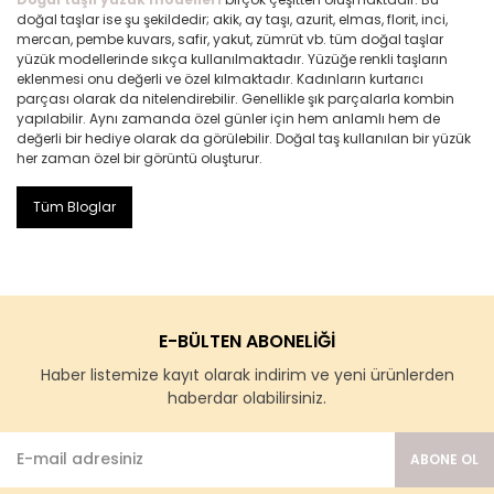
doğal taşlar ise şu şekildedir; akik, ay taşı, azurit, elmas, florit, inci,
mercan, pembe kuvars, safir, yakut, zümrüt vb. tüm doğal taşlar
yüzük modellerinde sıkça kullanılmaktadır. Yüzüğe renkli taşların
eklenmesi onu değerli ve özel kılmaktadır. Kadınların kurtarıcı
parçası olarak da nitelendirebilir. Genellikle şık parçalarla kombin
yapılabilir. Aynı zamanda özel günler için hem anlamlı hem de
değerli bir hediye olarak da görülebilir. Doğal taş kullanılan bir yüzük
her zaman özel bir görüntü oluşturur.
Tüm Bloglar
E-BÜLTEN ABONELİĞİ
Haber listemize kayıt olarak indirim ve yeni ürünlerden
haberdar olabilirsiniz.
ABONE OL