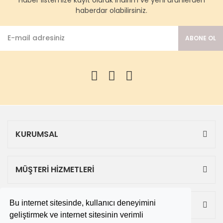
haberdar olabilirsiniz.
ABONE OL
KURUMSAL
MÜŞTERİ HİZMETLERİ
Bu internet sitesinde, kullanıcı deneyimini
ALIŞVERİŞ
geliştirmek ve internet sitesinin verimli